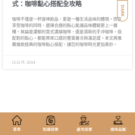
式：咖啡點心搭配全攻略
DARK
咖啡不僅是一杯提神飲品，更是一種生活品味的體現。而在
享受咖啡的同時，選擇合適的點心能讓品味體驗更上一層
樓。無論是濃郁的意式濃縮咖啡，還是清新的手沖咖啡，搭
配對的點心，都能帶來口感的豐富層次與滿足感。本文將推
薦幾款經典的咖啡點心搭配，讓您的咖啡時光更加美妙。
12 12 月, 2024
首頁
知識探索
產地探索
風味品鑑