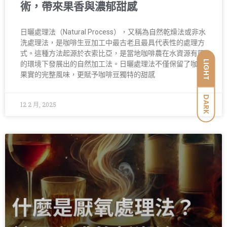
術，帶來果香與濃郁甜感
日曬處理法（Natural Process），又稱為自然乾燥法或非水
洗處理法，是咖啡生豆加工中最古老且最具代表性的處理方
式。這種方法起源於衣索比亞，是當地咖啡農在水資源有限
LIGHT
的環境下發展出的自然加工法。日曬處理法不僅保留了咖啡
果實的完整風味，更賦予咖啡豆獨特的甜感
DARK
12 2 月, 2025