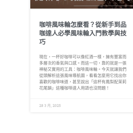
咖啡風味輪怎麼看？從新手到品
咖達人必學風味輪入門教學與技
巧
現在，一杯好咖啡可以像紅酒一樣，擁有豐富而
多層次的香氣與口感。而這一切，靠的就是一張
神秘又實用的工具：咖啡風味輪。今天就讓我們
從頭解析這張風味導航圖，看看怎麼用它找出你
喜歡的咖啡味道，甚至說出「這杯有鳳梨配茉莉
花尾韻」這種咖啡達人用語也沒問題！
28 3 月, 2025