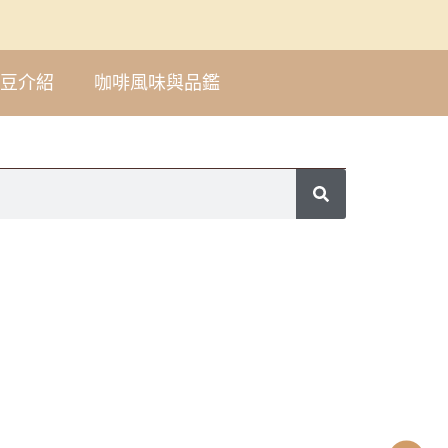
豆介紹
咖啡風味與品鑑