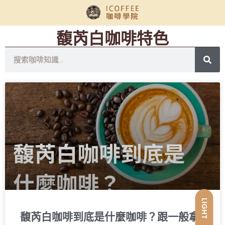
馥芮白咖啡特色
LIGHT
馥芮白咖啡到底是什麼咖啡？跟一般拿