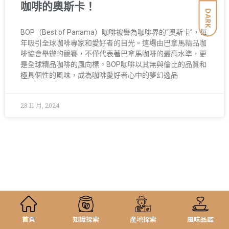
咖啡的奧斯卡！
DARK
BOP（Best of Panama）咖啡被譽為咖啡界的“奧斯卡”，每
年吸引全球咖啡專家和愛好者的目光。這場由巴拿馬精品咖
啡協會舉辦的競賽，不僅代表著巴拿馬咖啡的最高水準，更
是全球精品咖啡的風向標。BOP咖啡以其無與倫比的品質和
極具個性的風味，成為咖啡愛好者心中的夢幻逸品
28 11 月, 2024
首頁
知識探索
產地探索
風味品鑑