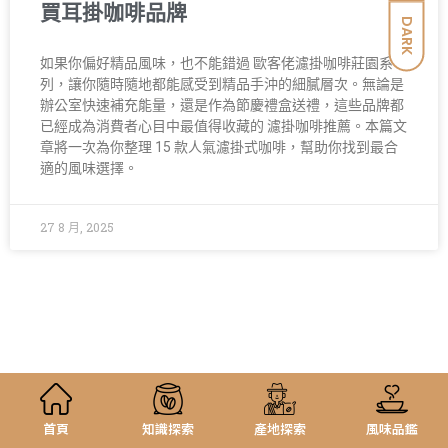
買耳掛咖啡品牌
DARK
如果你偏好精品風味，也不能錯過 歐客佬濾掛咖啡莊園系
列，讓你隨時隨地都能感受到精品手沖的細膩層次。無論是
辦公室快速補充能量，還是作為節慶禮盒送禮，這些品牌都
已經成為消費者心目中最值得收藏的 濾掛咖啡推薦。本篇文
章將一次為你整理 15 款人氣濾掛式咖啡，幫助你找到最合
適的風味選擇。
27 8 月, 2025
首頁
知識探索
產地探索
風味品鑑