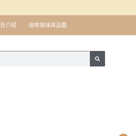
豆介紹
咖啡風味與品鑑