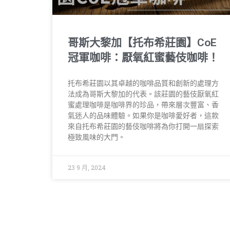
哥斯大黎加【托布希莊園】CoE
冠軍咖啡：厭氧紅蜜藝伎咖啡！
托布希莊園以其卓越的咖啡品質和創新的處理方
法成為哥斯大黎加的代表。該莊園的藝伎厭氧紅
蜜處理咖啡是咖啡界的珍品，帶來層次豐富、香
氣迷人的品味體驗。如果你是咖啡愛好者，這款
來自托布希莊園的藝伎咖啡將為你打開一扇探索
極致風味的大門。
23 9 月, 2024