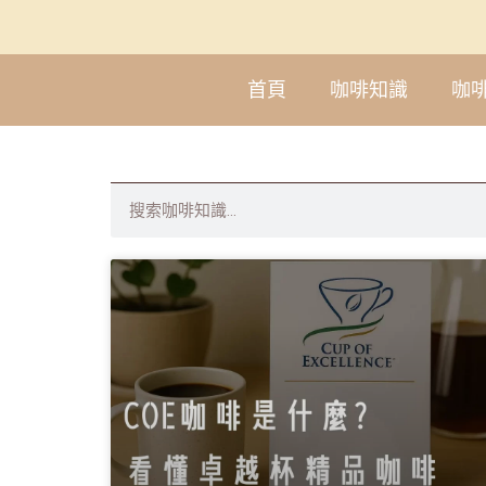
首頁
咖啡知識
咖