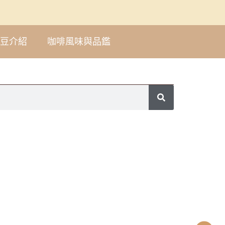
豆介紹
咖啡風味與品鑑