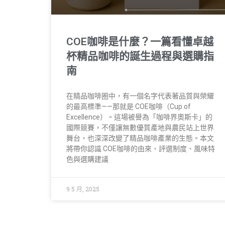
COE咖啡是什麼？一篇看懂卓越
杯精品咖啡的誕生過程與選購指
南
在精品咖啡圈中，有一個名字代表著品質與榮耀
的最高標準——那就是 COE咖啡（Cup of
Excellence）。這場被譽為「咖啡界奧斯卡」的
國際競賽，不僅讓無數優質產地與農民站上世界
舞台，也深深改變了精品咖啡產業的生態。本文
將帶你認識 COE咖啡的由來、評選制度、風味特
色與選購建議
9 5 月, 2025