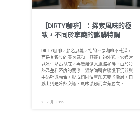
【DIRTY咖啡】：探索風味的極
致，不同於拿鐵的髒髒特調
DIRTY咖啡，顧名思義，指的不是咖啡不乾淨，
而是其獨特的層次感和「髒髒」的外觀。它通常
以冰牛奶為基底，再緩緩倒入濃縮咖啡。由於冷
熱溫差和密度的關係，濃縮咖啡會緩慢下沉並與
牛奶輕微融合，形成如同油畫般美麗的漸層，口
感上則是冷熱交織，風味濃郁而富有層次。
25 7 月, 2025