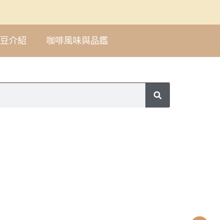
豆介紹
咖啡風味與品鑑