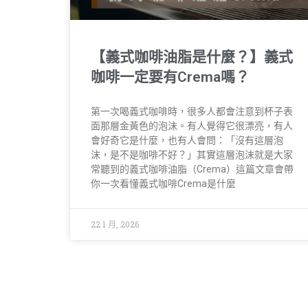
【義式咖啡油脂是什麼？】義式
咖啡一定要有Crema嗎？
第一次喝義式咖啡時，很多人都會注意到杯子表
面那層金黃色的泡沫。有人覺得它很漂亮，有人
會好奇它是什麼，也有人會問：「沒有這層泡
沫，是不是咖啡不好？」其實這層泡沫就是大家
常聽到的義式咖啡油脂（Crema）這篇文章會帶
你一次看懂義式咖啡Crema是什麼
22 1 月, 2026