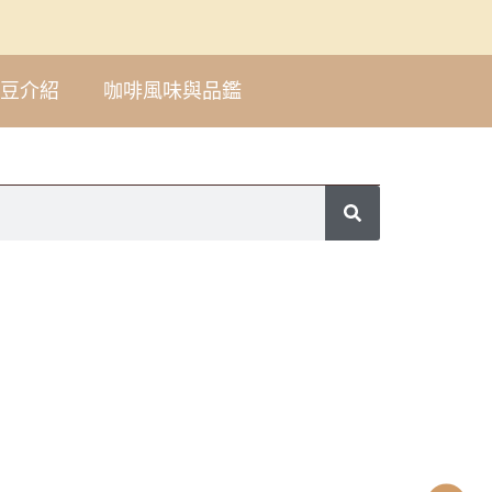
豆介紹
咖啡風味與品鑑