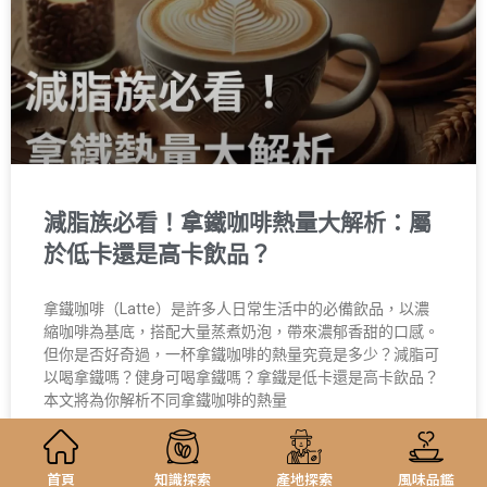
減脂族必看！拿鐵咖啡熱量大解析：屬
於低卡還是高卡飲品？
拿鐵咖啡（Latte）是許多人日常生活中的必備飲品，以濃
縮咖啡為基底，搭配大量蒸煮奶泡，帶來濃郁香甜的口感。
但你是否好奇過，一杯拿鐵咖啡的熱量究竟是多少？減脂可
以喝拿鐵嗎？健身可喝拿鐵嗎？拿鐵是低卡還是高卡飲品？
本文將為你解析不同拿鐵咖啡的熱量
24 12 月, 2024
首頁
知識探索
產地探索
風味品鑑