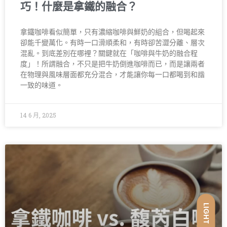
巧！什麼是拿鐵的融合？
拿鐵咖啡看似簡單，只有濃縮咖啡與鮮奶的組合，但喝起來
卻能千變萬化。有時一口滑順柔和，有時卻苦澀分離、層次
混亂。到底差別在哪裡？關鍵就在「咖啡與牛奶的融合程
度」！所謂融合，不只是把牛奶倒進咖啡而已，而是讓兩者
在物理與風味層面都充分混合，才能讓你每一口都喝到和諧
一致的味道。
14 6 月, 2025
LIGHT