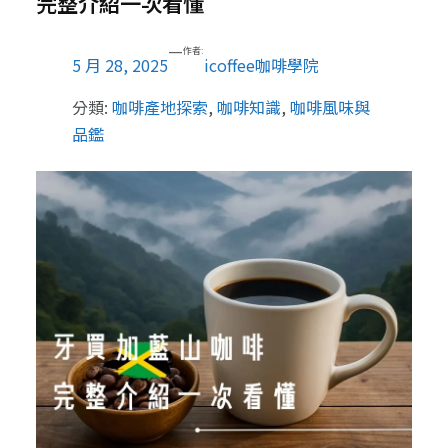
完整介紹一次看懂
—
作者:
5 月 28, 2025
icoffee咖啡學院
分類:
咖啡產地探索
, 
咖啡知識
, 
咖啡風味與
品鑑