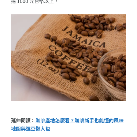
過 1000 元台幣以上。
延伸閱讀：
咖啡產地怎麼看？咖啡新手也能懂的風味
地圖與選豆懶人包