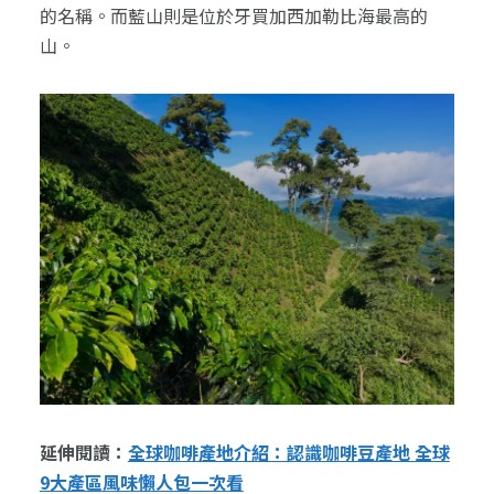
的名稱。而藍山則是位於牙買加西加勒比海最高的
山。
延伸閱讀：
全球咖啡產地介紹：認識咖啡豆產地 全球
9大產區風味懶人包一次看