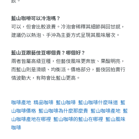
飲。
藍山咖啡可以冷泡嗎？
可以，但會比較浪費。冷泡會稀釋其細節與回甘感，
建議仍以熱泡、手沖為主要方式呈現其風味層次。
藍山豆跟藝伎豆哪個貴？哪個好？
兩者皆屬高級豆種，但藝伎風味更奔放、果酸明亮，
而藍山則是滑順、均衡派。價格部分，藝伎因拍賣行
情波動大，有時會比藍山更高。
咖啡產地
精品咖啡
藍山咖啡
藍山咖啡什麼味道
藍
山咖啡價格
藍山咖啡為什麼那麼貴
藍山咖啡產地
藍
山咖啡產地在哪裡
藍山咖啡的藍山在哪裡
藍山風味
咖啡