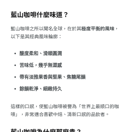
藍山咖啡什麼味道？
藍山咖啡之所以聞名全球，在於其
極度平衡的風味
，
以下是其經典風味輪廓：
酸度柔和、滑順圓潤
苦味低，幾乎無澀感
帶有淡雅果香與堅果、焦糖尾韻
餘韻乾淨、細緻持久
這樣的口感，使藍山咖啡被譽為「世界上最順口的咖
啡」，非常適合喜歡中焙、清新口感的品飲者。
藍山咖啡為什麼那麼貴？