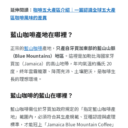
延伸閱讀：
咖啡五大產區介紹｜一篇認識全球五大產
區咖啡風味的差異
藍山咖啡產地在哪裡？
正宗的
藍山咖啡
產地，
只產自牙買加東部的藍山山脈
（Blue Mountains）地區
。這裡是加勒比海國家牙
買加（Jamaica）的高山地帶，年均氣溫約攝氏 20
度，終年雲霧籠罩、降雨充沛、土壤肥沃，是咖啡生
長的理想環境。
藍山咖啡的藍山在哪裡？
藍山咖啡需位於牙買加政府規定的「指定藍山咖啡產
地」範圍內，必須符合其生產規範、豆種認證與處理
標準，才能冠上「Jamaica Blue Mountain Coffee」