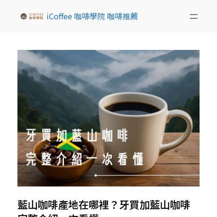
iCoffee 咖啡學院 咖啡推薦
藍山咖啡產地在哪裡？牙買加藍山咖啡