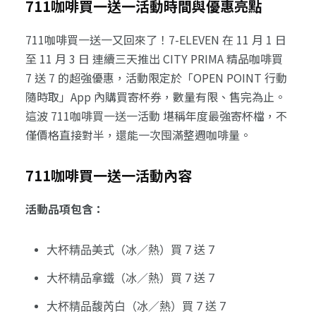
711咖啡買一送一活動時間與優惠亮點
711咖啡買一送一又回來了！7-ELEVEN 在 11 月 1 日
至 11 月 3 日 連續三天推出 CITY PRIMA 精品咖啡買
7 送 7 的超強優惠，活動限定於「OPEN POINT 行動
隨時取」App 內購買寄杯券，數量有限、售完為止。
這波 711咖啡買一送一活動 堪稱年度最強寄杯檔，不
僅價格直接對半，還能一次囤滿整週咖啡量。
711咖啡買一送一活動內容
活動品項包含：
大杯精品美式（冰／熱）買 7 送 7
大杯精品拿鐵（冰／熱）買 7 送 7
大杯精品馥芮白（冰／熱）買 7 送 7