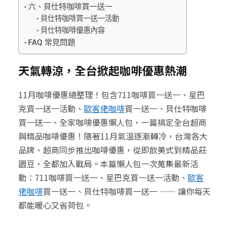
六、貝仕特咖啡買一送一
貝仕特咖啡買一送一活動
貝仕特咖啡優惠內容
FAQ 常見問題
天氣轉涼，全台掀起咖啡優惠熱潮
11月咖啡優惠總整理！包含711咖啡買一送一、星巴
克買一送一活動、
歐客佬咖啡
買一送一、貝仕特咖啡
買一送一、全家咖啡優惠懶人包，一篇搞定全台超商
與精品咖啡優惠！隨著11月氣溫逐漸轉冷，台灣各大
品牌、超商同步推出咖啡優惠，從即飲美式到精品莊
園豆，全都加入戰局。本篇懶人包一次蒐集最新活
動：711咖啡買一送一、星巴克買一送一活動、
歐客
佬咖啡
買一送一、貝仕特咖啡買一送一 —— 讓你每天
都能暖心又省荷包。