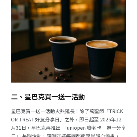
二、星巴克買一送一活動
星巴克買一送一活動火熱延長！除了萬聖節「TRICK
OR TREAT 好友分享日」之外，即日起至 2025年12
月31日，星巴克再推出 「uniopen 聯名卡｜週一分享
日」 長期活動，讓咖啡控每週都能享受暖心優惠。