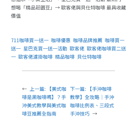
想喝「精品莊園豆」→ 歐客佬與貝仕特咖啡 最具收藏
價值
711咖啡買一送一
咖啡優惠
咖啡品牌推薦
咖啡買一
送一
星巴克買一送一活動
歐客佬
歐客佬咖啡買二送
一
歐客佬濾掛咖啡
精品咖啡
貝仕特咖啡
←
上一篇:
【美式咖
下一篇:
【手沖咖啡
啡是黑咖啡嗎】？手
教學】全攻略｜手沖
沖美式教學與美式咖
咖啡比例表、三段式
啡豆推薦全指南
手沖技巧
→