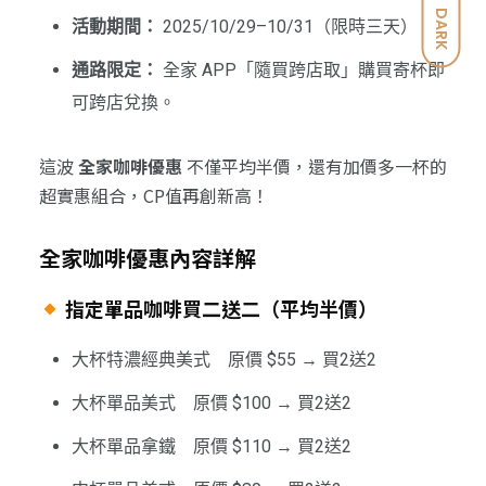
DARK
活動期間：
2025/10/29–10/31（限時三天）
通路限定：
全家 APP「隨買跨店取」購買寄杯即
可跨店兌換。
這波
全家咖啡優惠
不僅平均半價，還有加價多一杯的
超實惠組合，CP值再創新高！
全家咖啡優惠內容詳解
指定單品咖啡買二送二（平均半價）
大杯特濃經典美式 原價 $55 → 買2送2
大杯單品美式 原價 $100 → 買2送2
大杯單品拿鐵 原價 $110 → 買2送2