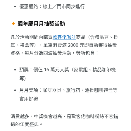
優惠通路：線上／門市同步進行
週年慶月月抽獎活動
凡於活動期間內購買
歐客佬咖啡
商品（含精品豆、掛
耳、禮盒等），單筆消費滿 2000 元即自動獲得抽獎
資格，每月分為四波抽獎活動，獎項包含：
頭獎：價值 16 萬元大獎（家電組、精品咖啡機
等）
月月獎項：咖啡器具、旅行箱、濾掛咖啡禮盒等
實用好禮
消費越多，中獎機會越高，是歐客佬咖啡粉絲不容錯
過的年度盛典。