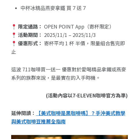
中杯冰精品燕麥拿鐵 買 7 送 7
限定通路：
OPEN POINT App（寄杯限定）
活動期間：
2025/11/1 – 2025/11/3
優惠形式：
寄杯平均 1 杯 半價，限量組合售完即
止
這波 711咖啡買一送一 優惠對於愛喝精品拿鐵或燕麥
系列的族群來說，是最實在的入手時機。
(活動內容以7-ELEVEN咖啡官方為準)
延伸閱讀：
【美式咖啡是黑咖啡嗎】？手沖美式教學
與美式咖啡豆推薦全指南