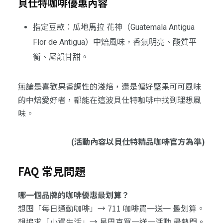
貝仕特咖啡優惠內容
指定豆款：瓜地馬拉 花神（Guatemala Antigua
Flor de Antigua）中焙風味，香氣明亮、酸質平
衡、尾韻甘甜。
無論是喜歡果香調性的淺焙，還是偏好堅果可可風味
的中焙愛好者，都能在這波貝仕特咖啡中找到理想風
味。
(活動內容以貝仕特精品咖啡官方為準)
FAQ 常見問題
哪一個品牌的咖啡優惠最划算？
想囤「每日通勤咖啡」→ 711 咖啡買一送一 最划算。
想追求「小資生活」→ 星巴克買一送一活動 最熱門。