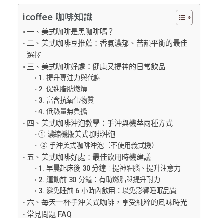
icoffee|咖啡知識
一、美式咖啡是黑咖啡嗎？
二、美式咖啡豆推薦：香氣濃郁、苦韻平衡的最佳
選擇
三、美式咖啡好處：健康又提神的日常飲品
1. 提升專注力與代謝
2. 促進脂肪燃燒
3. 富含抗氧化物質
4. 低熱量無負擔
四、美式咖啡沖泡教學：手沖與機萃兩種方式
① 濃縮機版美式咖啡沖泡
② 手沖美式咖啡沖泡（不使用義式機）
五、美式咖啡好處：最佳飲用時機建議
1. 早晨起床後 30 分鐘：提神醒腦、提升注意力
2. 運動前 30 分鐘：有助燃脂與提升耐力
3. 避免睡前 6 小時內飲用：以免影響睡眠品質
六、每天一杯手沖美式咖啡，享受純粹的風味時光
常見問題 FAQ