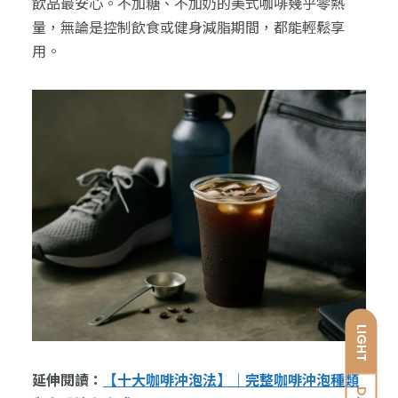
飲品最安心。不加糖、不加奶的美式咖啡幾乎零熱
量，無論是控制飲食或健身減脂期間，都能輕鬆享
用。
LIGHT
延伸閱讀：
【十大咖啡沖泡法】｜完整咖啡沖泡種類