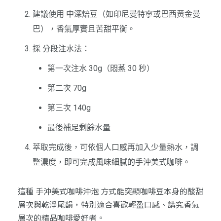
建議使用 中深焙豆（如印尼曼特寧或巴西黃金曼
巴），香氣厚實且苦甜平衡。
採 分段注水法：
第一次注水 30g（悶蒸 30 秒）
第二次 70g
第三次 140g
最後補足剩餘水量
萃取完成後，可依個人口感再加入少量熱水，調
整濃度，即可完成風味細膩的手沖美式咖啡。
這種 手沖美式咖啡沖泡 方式能突顯咖啡豆本身的酸甜
層次與乾淨尾韻，特別適合喜歡輕盈口感、講究香氣
層次的精品咖啡愛好者。