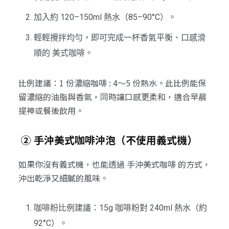
加入約 120–150ml 熱水（85–90°C）。
輕輕攪拌均勻，即可完成一杯香氣平衡、口感滑
順的 美式咖啡。
比例建議：1 份濃縮咖啡 : 4～5 份熱水。此比例能保
留濃縮的油脂與香氣，同時讓口感更柔和，適合早晨
提神或餐後飲用。
② 手沖美式咖啡沖泡（不使用義式機）
如果你沒有義式機，也能透過 手沖美式咖啡 的方式，
沖出乾淨又細膩的風味。
咖啡粉比例建議：15g 咖啡粉對 240ml 熱水（約
92°C）。