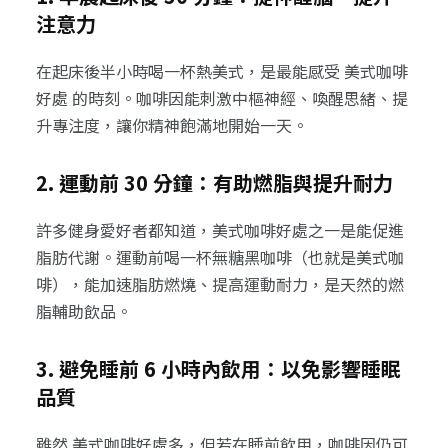
注意力
在起床後半小時喝一杯熱美式，是最能感受 美式咖啡
好處 的時刻。咖啡因能刺激中樞神經、喚醒思緒、提
升專注度，讓你精神飽滿地開始一天。
2. 運動前 30 分鐘：有助燃脂與提升耐力
許多健身愛好者都知道，美式咖啡好處之一是能促進
脂肪代謝。運動前喝一杯無糖黑咖啡（也就是美式咖
啡），能加速脂肪燃燒、提高運動耐力，是天然的燃
脂輔助飲品。
3. 避免睡前 6 小時內飲用：以免影響睡眠
品質
雖然 美式咖啡好處多，但若在睡前飲用，咖啡因仍可