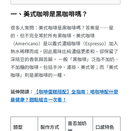
一、美式咖啡是黑咖啡嗎？
很多人常問：美式咖啡是黑咖啡嗎？答案是——是
的，但不完全等於所有黑咖啡。美式咖啡
（Americano）是以義式濃縮咖啡（Espresso）加入
熱水稀釋而成，因此風味比純濃縮更柔和，卻保留了
深焙豆的香氣與苦韻。 一般「黑咖啡」泛指不加奶、
不加糖的咖啡，包括手沖、濾掛、美式等；而「美式
咖啡」則是黑咖啡的一種。
延伸閱讀：
【咖啡蛋糕搭配】全指南：喝咖啡配什麼
最健康？甜點組合一次看！
是否加奶
類型
製作方式
口感特色