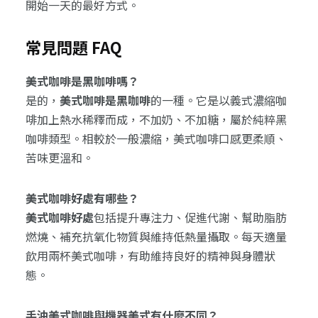
開始一天的最好方式。
常見問題 FAQ
美式咖啡是黑咖啡嗎？
是的，
美式咖啡是黑咖啡
的一種。它是以義式濃縮咖
啡加上熱水稀釋而成，不加奶、不加糖，屬於純粹黑
咖啡類型。相較於一般濃縮，美式咖啡口感更柔順、
苦味更溫和。
美式咖啡好處有哪些？
美式咖啡好處
包括提升專注力、促進代謝、幫助脂肪
燃燒、補充抗氧化物質與維持低熱量攝取。每天適量
飲用兩杯美式咖啡，有助維持良好的精神與身體狀
態。
手沖美式咖啡與機器美式有什麼不同？