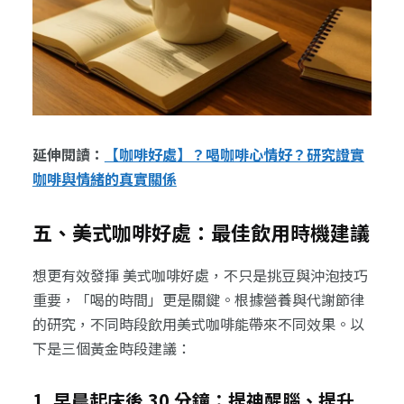
延伸閱讀：
【咖啡好處】？喝咖啡心情好？研究證實
咖啡與情緒的真實關係
五、美式咖啡好處：最佳飲用時機建議
想更有效發揮 美式咖啡好處，不只是挑豆與沖泡技巧
重要，「喝的時間」更是關鍵。根據營養與代謝節律
的研究，不同時段飲用美式咖啡能帶來不同效果。以
下是三個黃金時段建議：
1. 早晨起床後 30 分鐘：提神醒腦、提升