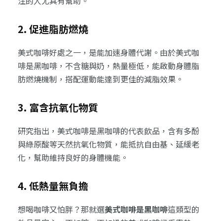
注的人尤其有幫助。
2. 促進脂肪燃燒
美式咖啡好處之一，是能加速身體代謝。由於美式咖
啡是黑咖啡，不含糖與奶，熱量極低，能啟動身體脂
肪燃燒機制，搭配運動能達到更佳的減脂效果。
3. 富含抗氧化物質
研究指出，美式咖啡是黑咖啡的代表飲品，含有多酚
與綠原酸等天然抗氧化物質，能抵抗自由基、延緩老
化，幫助維持良好的身體機能。
4. 低熱量無負擔
想喝咖啡又怕胖？那就選
美式咖啡是黑咖啡
這類型的