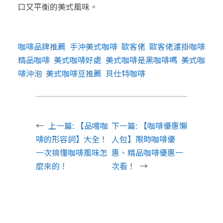
口又平衡的美式風味。
咖啡品牌推薦
手沖美式咖啡
歐客佬
歐客佬濾掛咖啡
精品咖啡
美式咖啡好處
美式咖啡是黑咖啡嗎
美式咖
啡沖泡
美式咖啡豆推薦
貝仕特咖啡
←
上一篇:
【品嚐咖
下一篇:
【咖啡優惠懶
啡的形容詞】大全！
人包】限時咖啡優
一次搞懂咖啡風味怎
惠、精品咖啡優惠一
麼來的！
次看！
→