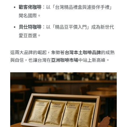
歐客佬咖啡
：以「台灣精品禮盒與濾掛伴手禮」
聞名國際。
貝仕特咖啡
：以「精品豆平價入門」成為新世代
愛豆首選。
這兩大品牌的崛起，象徵著
台灣本土咖啡品牌
的成熟
與自信，也讓台灣在
亞洲咖啡市場
中站上新高峰。