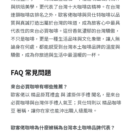
與烘焙美學，更代表了台灣十大咖啡店精神。在台灣
連鎖咖啡店排名之外，歐客佬咖啡與貝仕特咖啡以品
質與真誠打造出屬於台灣的味道，成為旅客心中最具
代表性的來台必買咖啡。這份香氣濃郁的台灣驕傲，
不只是咖啡，更是一種生活品味與文化象徵，讓人無
論身在何處，都能感受到台灣本土咖啡品牌的溫度與
驕傲，成為你旅途與生活中最溫暖的一杯。
FAQ 常見問題
來台必買咖啡有哪些推薦？
歐客佬以 精品掛耳禮盒 與 濾掛伴手禮 聞名，是來台
必買咖啡與台灣伴手禮人氣王；貝仕特則以 精品咖啡
豆 著稱，讓你在家也能沖出職人級風味。
歐客佬咖啡為什麼被稱為台灣本土咖啡品牌代表？