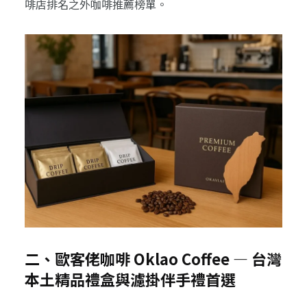
啡店排名之外咖啡推薦榜單。
二、歐客佬咖啡 Oklao Coffee — 台灣
本土精品禮盒與濾掛伴手禮首選