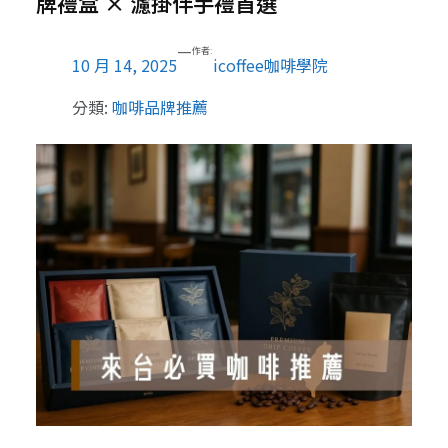
牌禮盒 × 濾掛伴手禮首選
—
作者:
10 月 14, 2025
icoffee咖啡學院
分類:
咖啡品牌推薦