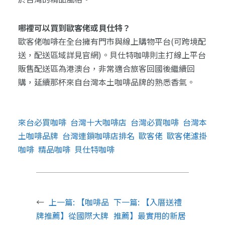
哪裡可以買到歐客佬或貝仕特？
歐客佬咖啡在全台擁有門市與線上購物平台(可跨境配
送，配送區域詳見官網)。貝仕特咖啡則主打線上平台
販售配送區為港澳台，非常適合旅客回國後繼續回
購，延續那杯來自台灣本土咖啡品牌的熟悉香氣。
來台必買咖啡
台灣十大咖啡店
台灣必買咖啡
台灣本
土咖啡品牌
台灣連鎖咖啡店排名
歐客佬
歐客佬濾掛
咖啡
精品咖啡
貝仕特咖啡
←
上一篇:
【咖啡品
下一篇:
【入厝送禮
牌推薦】從國際大牌
推薦】最實用的新居