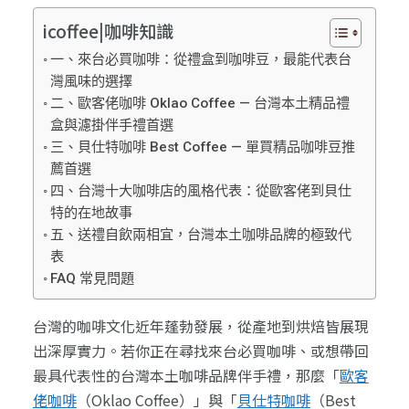
icoffee|咖啡知識
一、來台必買咖啡：從禮盒到咖啡豆，最能代表台
灣風味的選擇
二、歐客佬咖啡 Oklao Coffee — 台灣本土精品禮
盒與濾掛伴手禮首選
三、貝仕特咖啡 Best Coffee — 單買精品咖啡豆推
薦首選
四、台灣十大咖啡店的風格代表：從歐客佬到貝仕
特的在地故事
五、送禮自飲兩相宜，台灣本土咖啡品牌的極致代
表
FAQ 常見問題
台灣的咖啡文化近年蓬勃發展，從產地到烘焙皆展現
出深厚實力。若你正在尋找來台必買咖啡、或想帶回
最具代表性的台灣本土咖啡品牌伴手禮，那麼「
歐客
佬咖啡
（Oklao Coffee）」與「
貝仕特咖啡
（Best