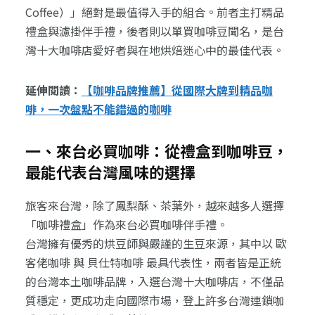
Coffee）」絕對是最值得入手的組合。前者主打精品
禮盒與濾掛伴手禮，後者則以單買咖啡豆聞名，是台
灣十大咖啡店愛好者與在地烘焙迷心中的最佳代表。
延伸閱讀：
【咖啡品牌推薦】從國際大牌到精品咖
啡，一次盤點不能錯過的咖啡
一、來台必買咖啡：從禮盒到咖啡豆，
最能代表台灣風味的選擇
旅客來台灣，除了鳳梨酥、茶葉外，越來越多人選擇
「咖啡禮盒」作為來台必買咖啡伴手禮。
台灣擁有優秀的烘豆師與嚴謹的生豆來源，其中以 歐
客佬咖啡 與 貝仕特咖啡 最具代表性，兩者皆是正統
的台灣本土咖啡品牌，入選台灣十大咖啡店，不僅品
質穩定，更成功走向國際市場，登上許多台灣連鎖咖