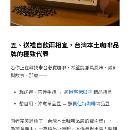
五、送禮自飲兩相宜，台灣本土咖啡品
牌的極致代表
若你正在尋找
來台必買咖啡
，希望能兼具風味、設計
與故事，那麼——
想送禮、帶伴手禮 → 選
歐客佬咖啡
精品禮盒
想自用、沖煮單品豆 → 選
貝仕特咖啡
精品豆
兩者完美詮釋了「台灣本土咖啡品牌的雙引擎」，一
為禮盒伴手、一為精品豆體驗，不僅體現出職人精神