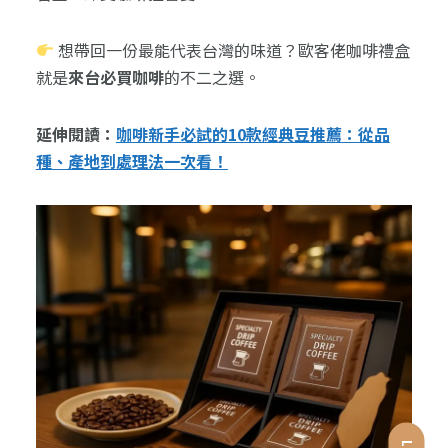
想帶回一份最能代表台灣的味道？歐客佬咖啡禮盒
就是
來台必買咖啡
的不二之選。
延伸閱讀：
咖啡新手必試的10款經典豆推薦：從品
種、產地到處理法一次看！