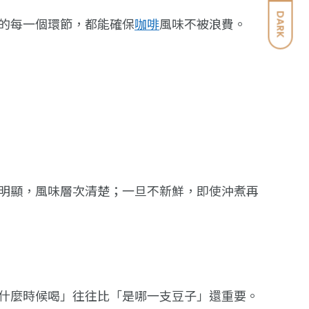
DARK
的每一個環節，都能確保
咖啡
風味不被浪費。
明顯，風味層次清楚；一旦不新鮮，即使沖煮再
什麼時候喝」往往比「是哪一支豆子」還重要。