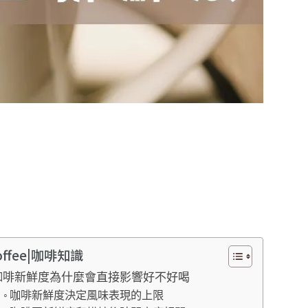
coffee|咖啡知識
咖啡新鮮度為什麼會直接影響好不好喝
咖啡新鮮度決定風味表現的上限