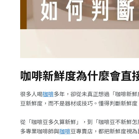
咖啡新鮮度為什麼會直
很多人喝
咖啡
多年，卻從未真正想過「咖啡新鮮
豆新鮮度，而不是器材或技巧。懂得判斷新鮮度
從「咖啡豆多久算新鮮」，到「咖啡豆不新鮮怎
多專業咖啡師與
咖啡
豆專賣店，都把新鮮度視為