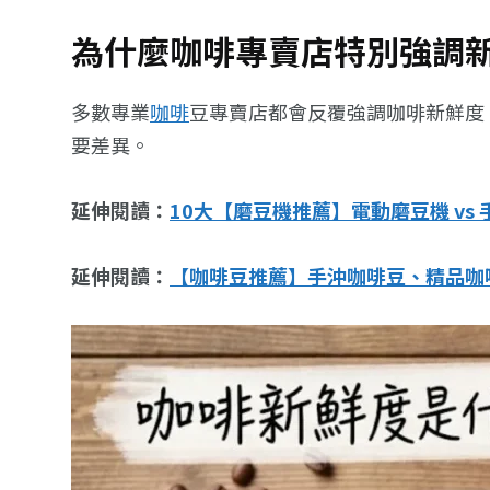
為什麼咖啡專賣店特別強調
多數專業
咖啡
豆專賣店都會反覆強調咖啡新鮮度
要差異。
延伸閱讀：
10大【磨豆機推薦】電動磨豆機 vs
延伸閱讀：
【咖啡豆推薦】手沖咖啡豆、精品咖