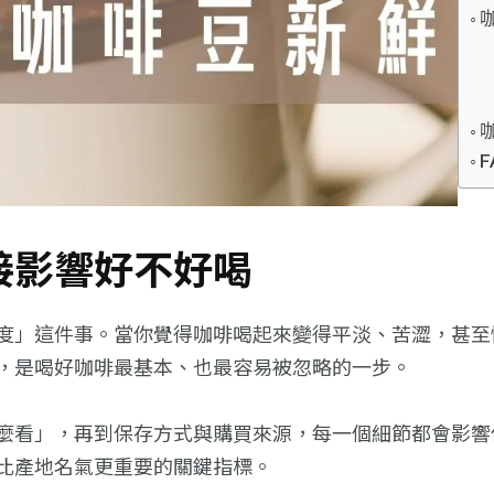
接影響好不好喝
度」這件事。當你覺得咖啡喝起來變得平淡、苦澀，甚至
，是喝好咖啡最基本、也最容易被忽略的一步。
麼看」，再到保存方式與購買來源，每一個細節都會影響
比產地名氣更重要的關鍵指標。