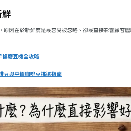
新鮮
，原因在於新鮮度是最容易被忽略、卻最直接影響顧客體
 手搖磨豆機全攻略
啡豆與平價咖啡豆挑選指南