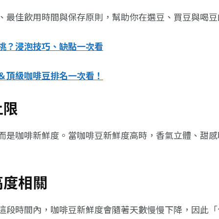
、最佳飲用時間與保存原則，幫助你在選豆、買豆與喝豆
挑？浸泡技巧、缺點一次看
＆頂級咖啡豆排名一次看！
上限
而是咖啡新鮮度。當咖啡豆新鮮度高時，香氣立體、甜感
高度相關
這段時間內，咖啡豆新鮮度會隨著天數慢慢下降，因此「