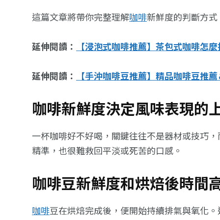
這篇文章將帶你完整理解
咖啡
新鮮度的判斷方式
延伸閱讀：
【浸泡式咖啡推薦】茶包式咖啡怎麼
延伸閱讀：
【手沖咖啡豆推薦】精品咖啡豆推薦
咖啡新鮮度決定風味表現的
一杯咖啡好不好喝，關鍵往往不是器材或技巧，
精準，也很難救回平淡或死苦的口感。
咖啡豆新鮮度和烘焙後時間
咖啡
豆在烘焙完成後，便開始持續排氣與氧化。