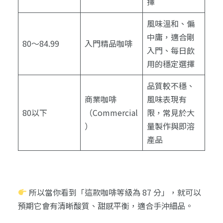
擇
風味溫和、偏
中庸，適合剛
80～84.99
入門精品咖啡
入門、每日飲
用的穩定選擇
品質較不穩、
商業咖啡
風味表現有
80以下
（Commercial
限，常見於大
）
量製作與即溶
產品
所以當你看到「這款咖啡等級為 87 分」，就可以
預期它會有清晰酸質、甜感平衡，適合手沖細品。