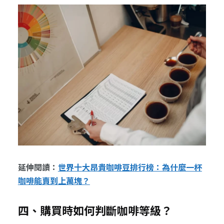
延伸閱讀：
世界十大昂貴咖啡豆排行榜：為什麼一杯
咖啡能賣到上萬塊？
四、購買時如何判斷咖啡等級？