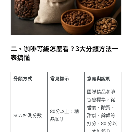
二、咖啡等級怎麼看？3大分類方法一
表搞懂
分類方式
常見標示
意義與說明
國際精品咖啡
協會標準，從
香氣、酸質、
80分以上：精
SCA 杯測分數
甜感、餘韻等
品咖啡
打分，80 分以
上才能稱為