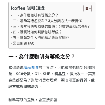
icoffee|咖啡知識
一、為什麼咖啡有等級之分？
二、咖啡等級怎麼看？3大分類方法一表搞懂
三、咖啡等級與風味的關係：分數越高就越好喝？
四、購買時如何判斷咖啡等級？
五、推薦新手入門的精品等級咖啡豆
常見問題 FAQ
一、為什麼咖啡有等級之分？
當你踏進
精品咖啡
的世界時，可能會開始聽到各種詞
彙：
SCA分數、G1、SHB、精品豆、微批次
……其實
這些都是為了幫助消費者理解一顆咖啡豆的
品質、處
理方式與風味潛力
。
咖啡等級的差異，會直接影響：