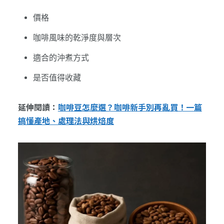
價格
咖啡風味的乾淨度與層次
適合的沖煮方式
是否值得收藏
延伸閱讀：
咖啡豆怎麼選？咖啡新手別再亂買！一篇
搞懂產地、處理法與烘焙度