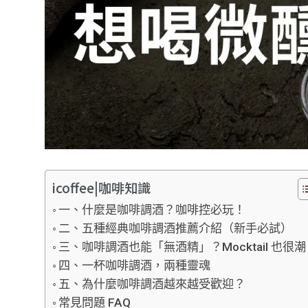
icoffee|咖啡知識
一、什麼是咖啡調酒？咖啡控必玩！
二、五種經典咖啡調酒推薦介紹（新手必試）
三、咖啡調酒也能「無酒精」？Mocktail 也很
四、一杯咖啡調酒，兩種靈魂
五、為什麼咖啡調酒越來越受歡迎？
常見問題 FAQ