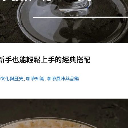
新手也能輕鬆上手的經典搭配
啡文化與歷史
, 
咖啡知識
, 
咖啡風味與品鑑