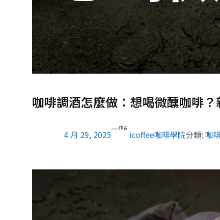
咖啡調酒怎麼做：想喝微醺咖啡？
—
作者:
4 月 29, 2025
icoffee咖啡學院
分類:
咖