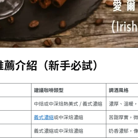
推薦介紹（新手必試）
建議咖啡類型
調酒風格
中焙或中深焙熱美式 / 義式濃縮
濃厚、溫暖
義式濃縮
或中深焙濃縮
苦甜厚實，
義式濃縮或中深焙濃縮
奶香濃郁，