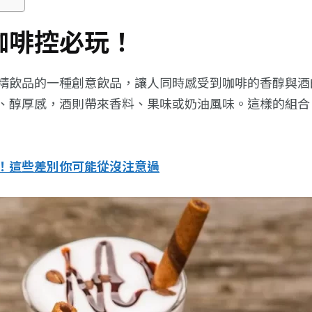
咖啡控必玩！
精飲品的一種創意飲品，讓人同時感受到咖啡的香醇與酒
、醇厚感，酒則帶來香料、果味或奶油風味。這樣的組合
！這些差別你可能從沒注意過