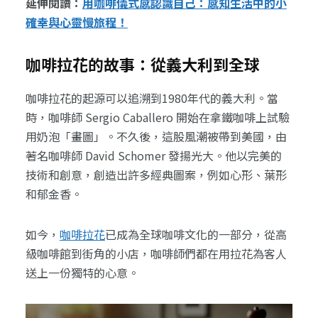
延伸閱讀：
用咖啡儀式感認識自己：感知生活中的小
確幸與心靈慢旅程！
咖啡拉花的故事：從義大利到全球
咖啡拉花的起源可以追溯到1980年代的義大利。當
時，咖啡師 Sergio Caballero 開始在拿鐵咖啡上試驗
用奶泡「畫圖」。不久後，這股風潮被帶到美國，由
著名咖啡師 David Schomer 發揚光大。他以完美的
技術和創意，創造出許多經典圖案，例如心形、葉形
和郁金香。
如今，
咖啡拉花
已成為全球咖啡文化的一部分，從高
級咖啡館到街角的小店，咖啡師們都在用拉花為客人
送上一份獨特的心意。