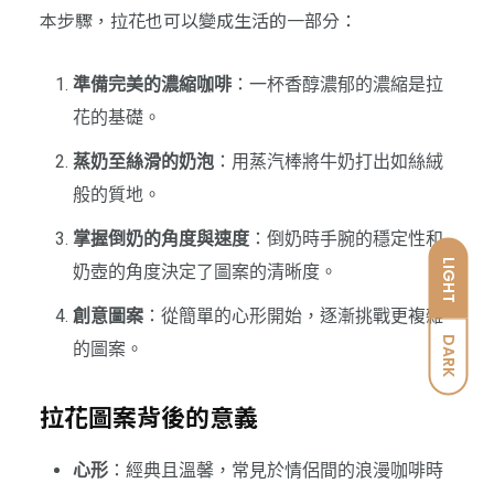
本步驟，拉花也可以變成生活的一部分：
準備完美的濃縮咖啡
：一杯香醇濃郁的濃縮是拉
花的基礎。
蒸奶至絲滑的奶泡
：用蒸汽棒將牛奶打出如絲絨
般的質地。
掌握倒奶的角度與速度
：倒奶時手腕的穩定性和
LIGHT
奶壺的角度決定了圖案的清晰度。
創意圖案
：從簡單的心形開始，逐漸挑戰更複雜
DARK
的圖案。
拉花圖案背後的意義
心形
：經典且溫馨，常見於情侶間的浪漫咖啡時