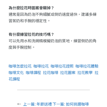
為什麼拉花時圖案會糊掉？
通常是因為奶泡不夠細膩或倒奶速度過快，建議多練
習蒸奶和手腕的穩定性。
有什麼練習拉花的技巧嗎？
可以先用水和洗碗精模擬奶泡的質地，練習倒奶的角
度與手腕控制。
咖啡怎麼拉花
咖啡拉花
咖啡拉花證照
咖啡拉花體驗
咖啡文化
咖啡課程
拉花咖啡
拉花圖案
拉花教學
拉
花課程
←
上一篇:
年節送禮
下一篇:
如何挑選咖啡