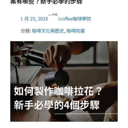
案有哪些？新手必學的步驟
—
作者:
1 月 25, 2025
icoffee咖啡學院
分類:
咖啡文化與歷史
, 
咖啡知識