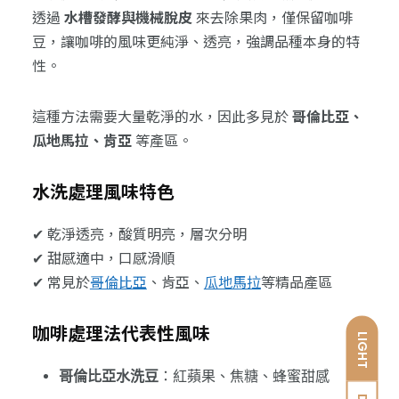
透過
水槽發酵與機械脫皮
來去除果肉，僅保留咖啡
豆，讓咖啡的風味更純淨、透亮，強調品種本身的特
性。
這種方法需要大量乾淨的水，因此多見於
哥倫比亞、
瓜地馬拉、肯亞
等產區。
水洗處理風味特色
✔ 乾淨透亮，酸質明亮，層次分明
✔ 甜感適中，口感滑順
✔ 常見於
哥倫比亞
、肯亞、
瓜地馬拉
等精品產區
咖啡處理法代表性風味
LIGHT
哥倫比亞水洗豆
：紅蘋果、焦糖、蜂蜜甜感