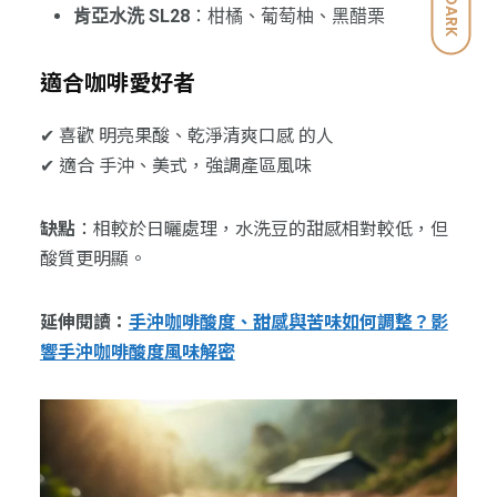
DARK
肯亞水洗 SL28
：柑橘、葡萄柚、黑醋栗
適合咖啡愛好者
✔ 喜歡 明亮果酸、乾淨清爽口感 的人
✔ 適合 手沖、美式，強調產區風味
缺點
：相較於日曬處理，水洗豆的甜感相對較低，但
酸質更明顯。
延伸閱讀：
手沖咖啡酸度、甜感與苦味如何調整？影
響手沖咖啡酸度風味解密