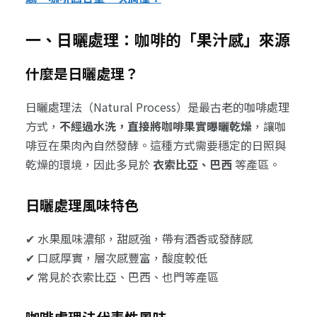
一、日曬處理：咖啡的「果汁感」來源
什麼是日曬處理？
日曬處理法（Natural Process）是最古老的咖啡處理
方式，
不經過水洗，直接將咖啡果實曝曬乾燥
，讓咖
啡豆在果肉內自然發酵。這種方式需要穩定的日照與
乾燥的環境，因此多見於
衣索比亞、巴西
等產區。
日曬處理風味特色
✔ 水果風味濃郁，甜感強，帶有酒香或發酵感
✔ 口感厚實，層次感豐富，酸度較低
✔ 常見於衣索比亞、巴西、也門等產區