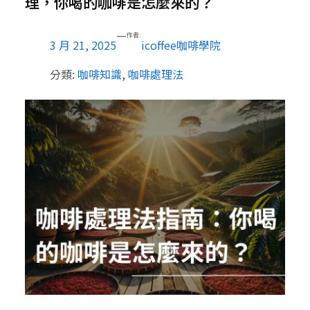
理，你喝的咖啡是怎麼來的？
—
作者:
3 月 21, 2025
icoffee咖啡學院
分類:
咖啡知識
, 
咖啡處理法