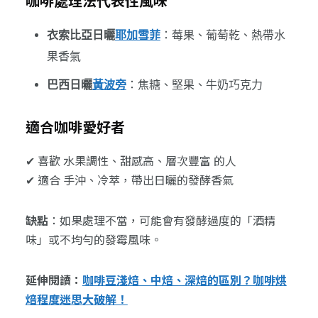
咖啡處理法代表性風味
衣索比亞日曬
耶加雪菲
：莓果、葡萄乾、熱帶水
果香氣
巴西日曬
黃波旁
：焦糖、堅果、牛奶巧克力
適合咖啡愛好者
✔ 喜歡 水果調性、甜感高、層次豐富 的人
✔ 適合 手沖、冷萃，帶出日曬的發酵香氣
缺點
：如果處理不當，可能會有發酵過度的「酒精
味」或不均勻的發霉風味。
延伸閱讀：
咖啡豆淺焙、中焙、深焙的區別？咖啡烘
焙程度迷思大破解！