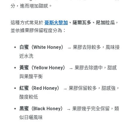
分，進而增加甜感。
這種方式常見於
哥斯大黎加
、薩爾瓦多、尼加拉瓜
，
並依據果膠保留程度分為：
白蜜（White Honey）
→ 果膠去除較多，風味接
近水洗
黃蜜（Yellow Honey）
→ 果膠去除適中，甜感
與果酸平衡
紅蜜（Red Honey）
→ 果膠保留較多，甜感強，
酸度較低
黑蜜（Black Honey）
→ 果膠幾乎完全保留，類
似日曬風味