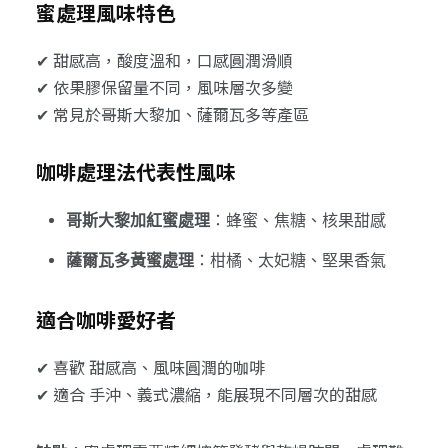
蜜處理風味特色
✔ 甜感高，酸度溫和，口感圓潤滑順
✔ 依果膠保留量不同，風味層次多變
✔ 常見於哥斯大黎加、薩爾瓦多等產區
咖啡處理法代表性風味
哥斯大黎加紅蜜處理
：蜂蜜、焦糖、核果甜感
薩爾瓦多黃蜜處理
：柑橘、太妃糖、堅果香氣
適合咖啡愛好者
✔ 喜歡 甜感高、風味圓潤的咖啡
✔ 適合 手沖、義式濃縮，能展現不同層次的甜感