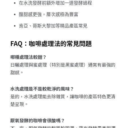
在水洗發酵前額外增加一道發酵過程
酸甜感更強，層次感極為豐富
肯亞、哥斯大黎加等精品產區常見
FAQ：咖啡處理法的常見問題
哪種處理法較甜？
日曬處理與蜜處理（特別是黑蜜處理）通常有最強的
甜感。
水洗處理是不是較乾淨的風味？
是的，水洗處理能去除雜質，讓咖啡的產區特色更清
楚呈現。
厭氧發酵的咖啡會很酸嗎？
不一定，厭氧發酵的酸質較圓潤，帶有發酵果香與酒