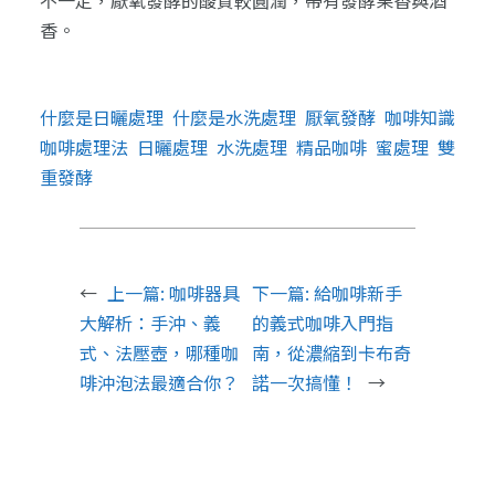
香。
什麼是日曬處理
什麼是水洗處理
厭氧發酵
咖啡知識
咖啡處理法
日曬處理
水洗處理
精品咖啡
蜜處理
雙
重發酵
←
上一篇:
咖啡器具
下一篇:
給咖啡新手
大解析：手沖、義
的義式咖啡入門指
式、法壓壺，哪種咖
南，從濃縮到卡布奇
啡沖泡法最適合你？
諾一次搞懂！
→