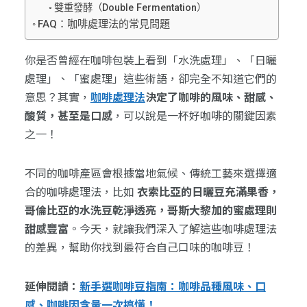
雙重發酵（Double Fermentation）
FAQ：咖啡處理法的常見問題
你是否曾經在咖啡包裝上看到「水洗處理」、「日曬
處理」、「蜜處理」這些術語，卻完全不知道它們的
意思？其實，
咖啡處理法
決定了咖啡的風味、甜感、
酸質，甚至是口感
，可以說是一杯好咖啡的關鍵因素
之一！
不同的咖啡產區會根據當地氣候、傳統工藝來選擇適
合的咖啡處理法，比如
衣索比亞的日曬豆充滿果香，
哥倫比亞的水洗豆乾淨透亮，哥斯大黎加的蜜處理則
甜感豐富
。今天，就讓我們深入了解這些咖啡處理法
的差異，幫助你找到最符合自己口味的咖啡豆！
延伸閱讀：
新手選咖啡豆指南：咖啡品種風味、口
感、咖啡因含量一次搞懂！