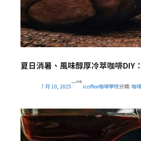
夏日消暑、風味醇厚冷萃咖啡DIY
—
作者:
7 月 10, 2025
icoffee咖啡學院
分類:
咖