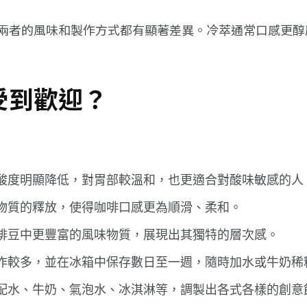
者的風味和製作方式都有顯著差異。冷萃通常口感更醇厚
受到歡迎？
酸度明顯降低，對胃部較溫和，也更適合對酸味敏感的人
物質的釋放，使得咖啡口感更為順滑、柔和。
啡豆中更豐富的風味物質，展現出其獨特的層次感。
作較多，並在冰箱中保存數日至一週，隨時加水或牛奶稀
配水、牛奶、氣泡水、冰淇淋等，調製出各式各樣的創意