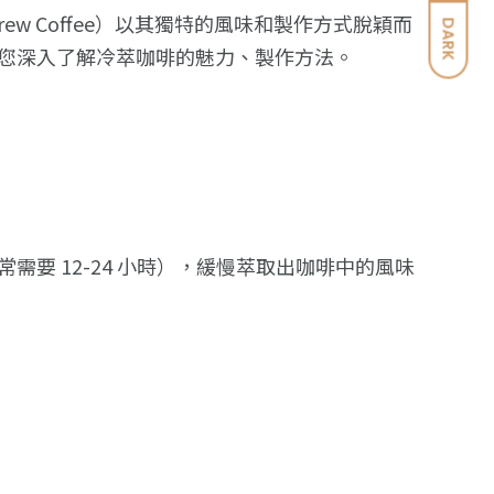
 Brew Coffee）以其獨特的風味和製作方式脫穎而
DARK
您深入了解冷萃咖啡的魅力、製作方法。
需要 12-24 小時），緩慢萃取出咖啡中的風味