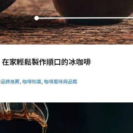
：在家輕鬆製作順口的冰咖啡
啡品牌推薦
, 
咖啡知識
, 
咖啡風味與品鑑