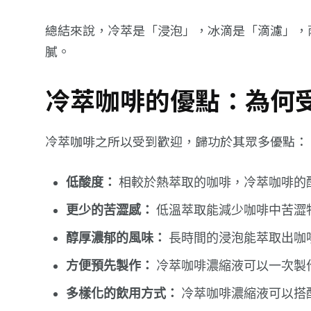
總結來說，冷萃是「浸泡」，冰滴是「滴濾」，兩
膩。
冷萃咖啡的優點：為何
冷萃咖啡之所以受到歡迎，歸功於其眾多優點：
低酸度：
相較於熱萃取的咖啡，冷萃咖啡的
更少的苦澀感：
低溫萃取能減少咖啡中苦澀
醇厚濃郁的風味：
長時間的浸泡能萃取出咖
方便預先製作：
冷萃咖啡濃縮液可以一次製
多樣化的飲用方式：
冷萃咖啡濃縮液可以搭