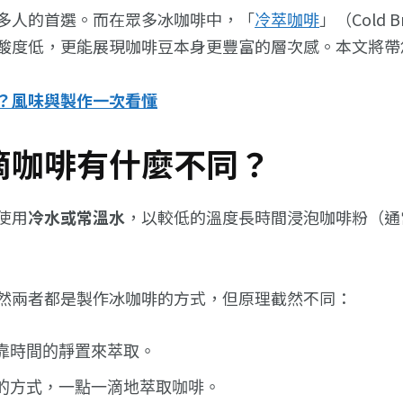
多人的首選。而在眾多冰咖啡中，「
冷萃咖啡
」（Cold
酸度低，更能展現咖啡豆本身更豐富的層次感。本文將帶
？風味與製作一次看懂
滴咖啡有什麼不同？
使用
冷水或常溫水
，以較低的溫度長時間浸泡咖啡粉（通常
然兩者都是製作冰咖啡的方式，但原理截然不同：
靠時間的靜置來萃取。
的方式，一點一滴地萃取咖啡。