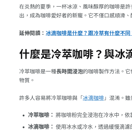
在炎熱的夏季，一杯冰涼、風味醇厚的咖啡是許
出，成為咖啡愛好者的新寵。它不僅口感順滑、
延伸閱讀：
冰滴咖啡是什麼？跟冷萃有什麼不同
什麼是冷萃咖啡？與冰
冷萃咖啡是一種
長時間浸泡
的咖啡製作方法。它
物質。
許多人容易將冷萃咖啡與「
冰滴咖啡
」混淆。雖
冷萃咖啡：
將咖啡粉完全浸泡在冷水中，依
冰滴咖啡：
使用冰水或冷水，透過緩慢滴濾