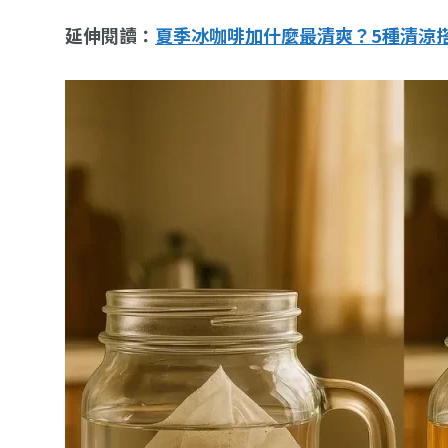
延伸閱讀：
夏季冰咖啡加什麼最清爽？5種清涼