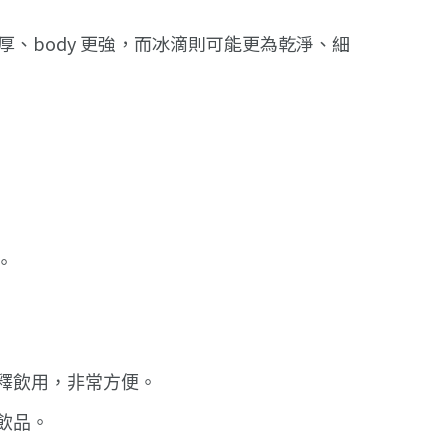
、body 更強，而冰滴則可能更為乾淨、細
。
釋飲用，非常方便。
飲品。