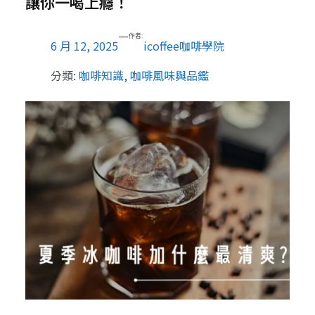
讓你一喝上癮！
—
作者:
6 月 12, 2025
icoffee咖啡學院
分類:
咖啡知識
, 
咖啡風味與品鑑