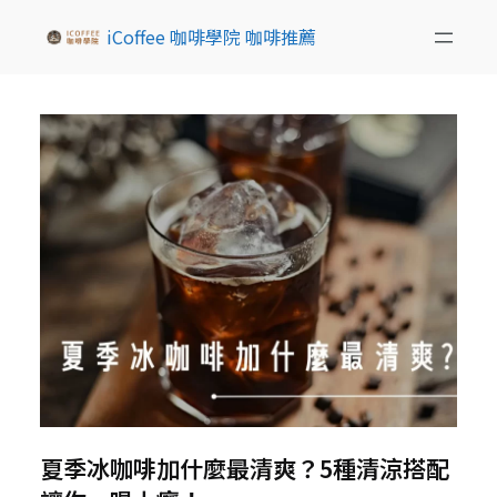
iCoffee 咖啡學院 咖啡推薦
夏季冰咖啡加什麼最清爽？5種清涼搭配