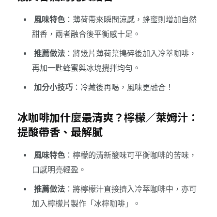
風味特色
：薄荷帶來瞬間涼感，蜂蜜則增加自然
甜香，兩者融合後平衡感十足。
推薦做法
：將幾片薄荷葉搗碎後加入冷萃咖啡，
再加一匙蜂蜜與冰塊攪拌均勻。
加分小技巧
：冷藏後再喝，風味更融合！
冰咖啡加什麼最清爽？檸檬／萊姆汁：
提酸帶香、最解膩
風味特色
：檸檬的清新酸味可平衡咖啡的苦味，
口感明亮輕盈。
推薦做法
：將檸檬汁直接擠入冷萃咖啡中，亦可
加入檸檬片製作「冰檸咖啡」。