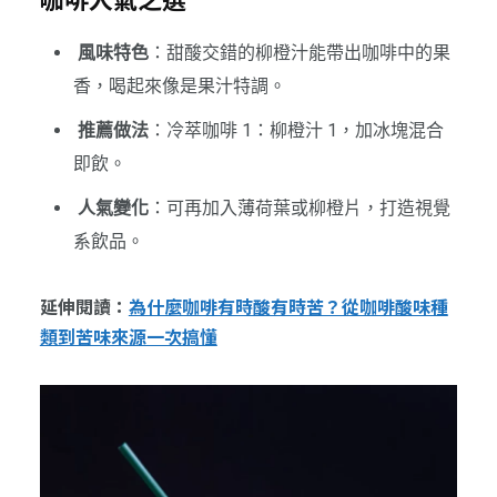
風味特色
：甜酸交錯的柳橙汁能帶出咖啡中的果
香，喝起來像是果汁特調。
推薦做法
：冷萃咖啡 1：柳橙汁 1，加冰塊混合
即飲。
人氣變化
：可再加入薄荷葉或柳橙片，打造視覺
系飲品。
延伸閱讀：
為什麼咖啡有時酸有時苦？從咖啡酸味種
類到苦味來源一次搞懂