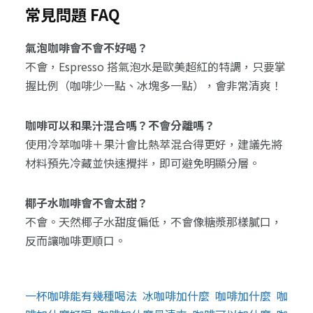
常見問題 FAQ
氣泡咖啡會不會不好喝？
不會，Espresso 搭氣泡水是歐美超紅的特調，只要掌
握比例（咖啡少一點、冰塊多一點），會非常清爽！
咖啡可以和果汁混合嗎？不會分離嗎？
使用冷萃咖啡＋果汁會比熱萃混合得更好，建議先將
材料預先冷藏並快速攪拌，即可避免明顯分層。
椰子水咖啡會不會太甜？
不會。天然椰子水甜度偏低，不會像糖漿那樣膩口，
反而讓咖啡更順口。
一杯咖啡能有幾種喝法
冰咖啡加什麼
咖啡加什麼
咖