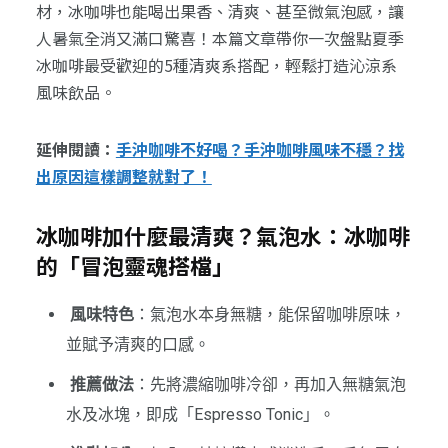
材，冰咖啡也能喝出果香、清爽、甚至微氣泡感，讓
人暑氣全消又滿口驚喜！本篇文章帶你一次盤點夏季
冰咖啡最受歡迎的5種清爽系搭配，輕鬆打造沁涼系
風味飲品。
延伸閱讀：
手沖咖啡不好喝？手沖咖啡風味不穩？找
出原因這樣調整就對了！
冰咖啡加什麼最清爽？氣泡水：冰咖啡
的「冒泡靈魂搭檔」
風味特色
：氣泡水本身無糖，能保留咖啡原味，
並賦予清爽的口感。
推薦做法
：先將濃縮咖啡冷卻，再加入無糖氣泡
水及冰塊，即成「Espresso Tonic」。