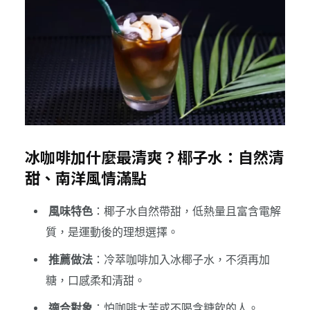
冰咖啡加什麼最清爽？椰子水：自然清
甜、南洋風情滿點
風味特色
：椰子水自然帶甜，低熱量且富含電解
質，是運動後的理想選擇。
推薦做法
：冷萃咖啡加入冰椰子水，不須再加
糖，口感柔和清甜。
適合對象
：怕咖啡太苦或不喝含糖飲的人。