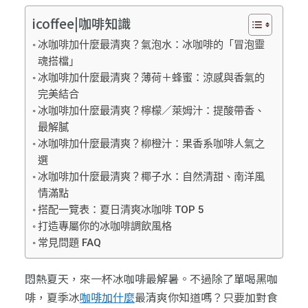
icoffee|咖啡知識
冰咖啡加什麼最清爽？氣泡水：冰咖啡的「冒泡靈
魂搭檔」
冰咖啡加什麼最清爽？薄荷＋蜂蜜：涼感與香氣的
完美結合
冰咖啡加什麼最清爽？檸檬／萊姆汁：提酸帶香、
最解膩
冰咖啡加什麼最清爽？柳橙汁：果香系咖啡人氣之
選
冰咖啡加什麼最清爽？椰子水：自然清甜、南洋風
情滿點
搭配一覽表：夏日清爽冰咖啡 TOP 5
打造專屬你的冰咖啡調飲風格
常見問題 FAQ
悶熱夏天，來一杯冰咖啡最解暑。不過除了單喝黑咖
啡，夏季冰
咖啡加什麼
最清爽你知道嗎？只要加對食