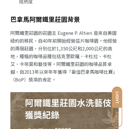
成熟度
巴拿馬阿爾鐵里莊園背景
阿爾鐵里莊園的莊園主 Eugene P. Altieri 是來自美國
紐約的移民，自40年前開始經營這片咖啡園。他經營
的兩個莊園，分別位於1,350公尺和2,000公尺的高
地，種植的咖啡品種包括克里歐羅、卡杜拉、卡杜
艾、卡帝莫和藝伎等。阿爾鐵里莊園的咖啡品質卓
越，自2013年以來年年獲得「最佳巴拿馬咖啡比賽」
（BoP）獎項的肯定。
LIGHT
DARK