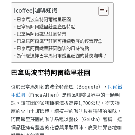
icoffee|咖啡知識
巴拿馬波奎特阿爾鐵里莊園
巴拿馬阿爾鐵里莊園產區特點
巴拿馬阿爾鐵里莊園背景
巴拿馬阿爾鐵里莊園可持續發展的經營理念
巴拿馬阿爾鐵里莊園咖啡的風味特點
為什麼選擇巴拿馬阿爾鐵里莊園的藝伎咖啡？
巴拿馬波奎特阿爾鐵里莊園
位於巴拿馬知名的波奎特產區（Boquete），
阿爾鐵
里莊園
（Finca Altieri）是精品咖啡世界中的一顆明
珠。該莊園的咖啡種植海拔高達1,700公尺，得天獨
厚的火山土壤環境，讓這裡的咖啡具有獨特的風味。
阿爾鐵里莊園的咖啡品種以藝伎（Geisha）著稱，這
個品種擁有豐富的花香與果酸風味，廣受世界各地咖