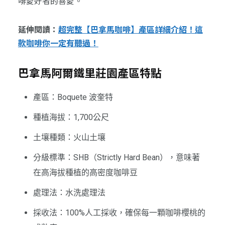
啡愛好者的喜愛。
延伸閱讀：
超完整【巴拿馬咖啡】產區詳細介紹！這
款咖啡你一定有聽過！
巴拿馬阿爾鐵里莊園產區特點
產區：Boquete 波奎特
種植海拔：1,700公尺
土壤種類：火山土壤
分級標準：SHB（Strictly Hard Bean），意味著
在高海拔種植的高密度咖啡豆
處理法：水洗處理法
採收法：100%人工採收，確保每一顆咖啡櫻桃的