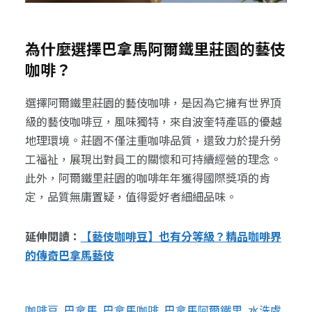
為什麼選擇巴拿馬阿爾鐵里莊園的藝伎
咖啡？
選擇阿爾鐵里莊園的藝伎咖啡，是因為它擁有世界頂
級的藝伎咖啡豆，風味獨特，來自波奎特產區的優越
地理環境。莊園不僅注重咖啡品質，還致力於提升勞
工福祉，展現出對員工的關懷和可持續經營的理念。
此外，阿爾鐵里莊園的咖啡年年獲得國際獎項的肯
定，品質無庸置疑，值得愛好者細細品味。
延伸閱讀：
【藝伎咖啡豆】也有分等級？精品咖啡界
的傳奇巴拿馬藝伎
咖啡豆
巴拿馬
巴拿馬咖啡
巴拿馬阿爾鐵里
水洗處