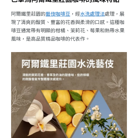
阿爾鐵里莊園的
藝伎咖啡豆
，經
水洗處理法
處理，展
現了清爽的酸質、豐富的花香與柔滑的口感。這種咖
啡豆通常帶有明顯的柑橘、茉莉花、莓果和熱帶水果
風味，是高品質精品咖啡的代表作。