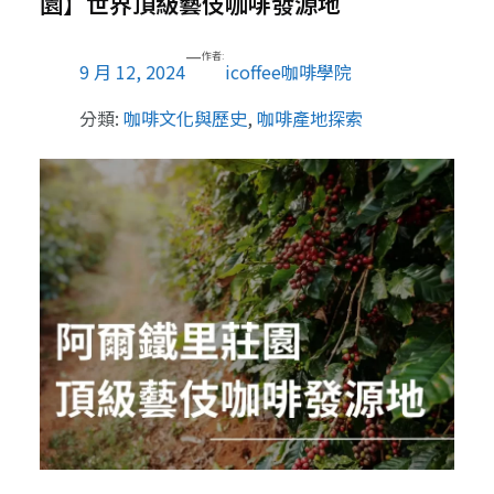
園】世界頂級藝伎咖啡發源地
—
作者:
9 月 12, 2024
icoffee咖啡學院
分類:
咖啡文化與歷史
, 
咖啡產地探索