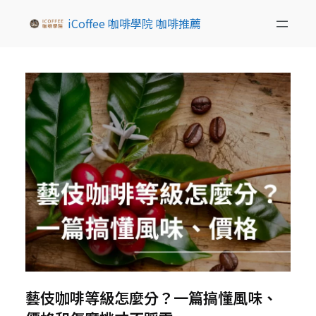
iCoffee 咖啡學院 咖啡推薦
藝伎咖啡等級怎麼分？一篇搞懂風味、