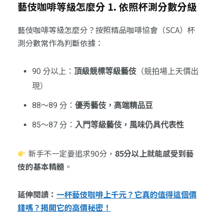
藝伎咖啡等級怎麼分 1. 依照杯測分數分級
藝伎咖啡等級怎麼分？按照精品咖啡協會（SCA）杯
測分數常作為判斷依據：
90 分以上：
頂級競標等級藝伎
（競拍場上天價出
現）
88～89 分：
優秀藝伎，高端精品豆
85～87 分：
入門等級藝伎，風味仍具代表性
新手不一定要追求90分，
85分以上就能感受到藝
伎的基本精髓
。
延伸閱讀：
一杯藝伎咖啡上千元？它真的值得這個價
錢嗎？揭開它的高價秘密！