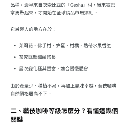
品種，最早來自衣索比亞的「Gesha」村，後來被巴
拿馬帶起來，才開始在全球精品市場爆紅。
它最迷人的地方在於：
茉莉花、佛手柑、蜂蜜、柑橘、熱帶水果香氣
茶感餘韻細緻悠長
層次變化極其豐富，適合慢慢體會
由於產量少、種植不易，再加上風味卓越，藝伎咖啡
自然價格居高不下。
二、藝伎咖啡等級怎麼分？看懂這幾個
關鍵