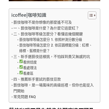
icoffee|咖啡知識
藝伎咖啡不是你想像的那麼遙不可及
一、藝伎咖啡是什麼？為什麼它這麼紅？
二、藝伎咖啡等級怎麼分？看懂這幾個關鍵
藝伎咖啡等級怎麼分 1. 依照杯測分數分級
藝伎咖啡等級怎麼分 2. 依莊園標籤分級：紅標、
綠標、藍標是什麼？
三、新手選藝伎這樣挑，不怕踩到貴又無感的坑
看烘焙度
看處理法
看產區
四、推薦新手嘗試的藝伎豆款
藝伎咖啡，是一場風味的高級巡禮，但你也能從入
門開始
常見問題 FAQ