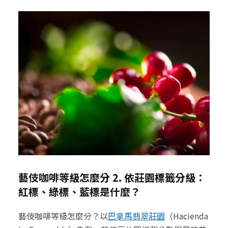
藝伎咖啡等級怎麼分 2. 依莊園標籤分級：
紅標、綠標、藍標是什麼？
藝伎咖啡等級怎麼分？以
巴拿馬翡翠莊園
（Hacienda