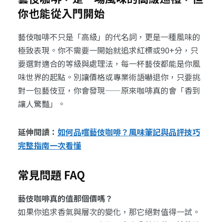
你也能從入門開始
藝伎咖啡不只是「高級」的代名詞，更是一種風味的
極致表現。你不需要一開始就追求紅標或90+分，只
要選對適合的等級與處理法，每一杯藝伎都能是你風
味世界的起點。別讓價格或專業術語嚇退你，只要挑
對一包藝伎豆，你會發現——原來咖啡真的會「香到
讓人驚豔」。
延伸閱讀：
如何品嚐藝伎咖啡？風味筆記與品評技巧
完整指南一次看懂
常見問題 FAQ
藝伎咖啡真的值那個價嗎？
如果你追求香氣與層次的變化，那它絕對值得一試。