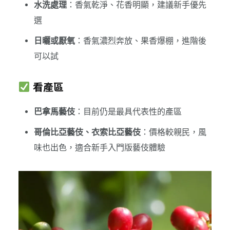
水洗處理
：香氣乾淨、花香明顯，建議新手優先
選
日曬或厭氧
：香氣濃烈奔放、果香爆棚，進階後
可以試
看產區
巴拿馬藝伎
：目前仍是最具代表性的產區
哥倫比亞藝伎、衣索比亞藝伎
：價格較親民，風
味也出色，適合新手入門版藝伎體驗