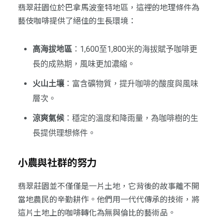
翡翠莊園位於巴拿馬波奎特地區，這裡的地理條件為
藝伎咖啡提供了絕佳的生長環境：
高海拔地區
：1,600至1,800米的海拔賦予咖啡更
長的成熟期，風味更加濃縮。
火山土壤
：富含礦物質，提升咖啡的酸度與風味
層次。
涼爽氣候
：穩定的溫度和降雨量，為咖啡樹的生
長提供理想條件。
小農與社群的努力
翡翠莊園並不僅僅是一片土地，它背後的故事離不開
當地農民的辛勤耕作。他們用一代代傳承的技術，將
這片土地上的咖啡轉化為無與倫比的藝術品。