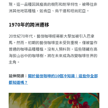
現。這一品種因其瘦高的樹形和耐旱特性，被帶往非
洲其他地區種植，如肯亞、烏干達和坦尚尼亞。
1970年的跨洲遷移
20世紀70年代，藝伎咖啡經哥斯大黎加被引入巴拿
馬。然而，初期的藝伎咖啡並未受到重視，僅被當作
普通的咖啡品種種植。沒有人預料到，這些隱藏在高
海拔山谷中的咖啡樹，將在未來成為改變咖啡世界的
主角。
延伸閱讀：
關於藝伎咖啡的10個冷知識：這些你全部
都知道嗎？