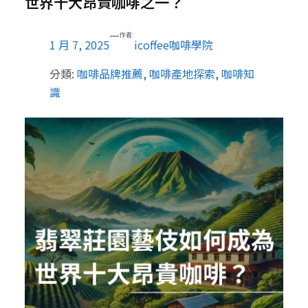
世界十大昂貴咖啡之一？
—
作者:
1 月 7, 2025
icoffee咖啡學院
分類:
咖啡品牌推薦
, 
咖啡產地探索
, 
咖啡知
識