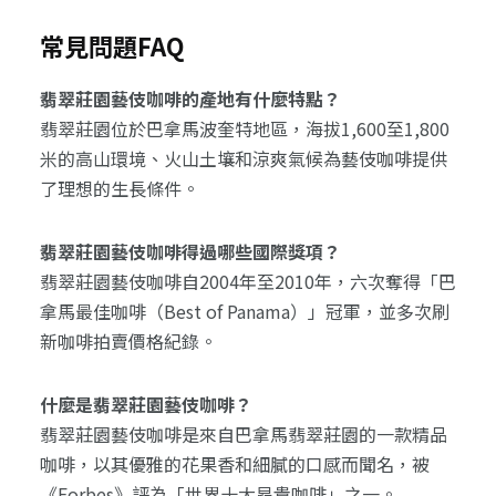
常見問題FAQ
翡翠莊園藝伎咖啡的產地有什麼特點？
翡翠莊園位於巴拿馬波奎特地區，海拔1,600至1,800
米的高山環境、火山土壤和涼爽氣候為藝伎咖啡提供
了理想的生長條件。
翡翠莊園藝伎咖啡得過哪些國際獎項？
翡翠莊園藝伎咖啡自2004年至2010年，六次奪得「巴
拿馬最佳咖啡（Best of Panama）」冠軍，並多次刷
新咖啡拍賣價格紀錄。
什麼是翡翠莊園藝伎咖啡？
翡翠莊園藝伎咖啡是來自巴拿馬翡翠莊園的一款精品
咖啡，以其優雅的花果香和細膩的口感而聞名，被
《Forbes》評為「世界十大昂貴咖啡」之一。