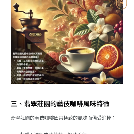
三、翡翠莊園的藝伎咖啡風味特徵
翡翠莊園的藝伎咖啡因其極致的風味而備受追捧：