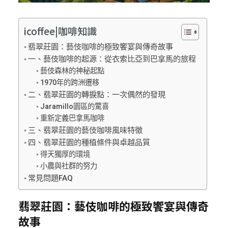
icoffee|咖啡知識
翡翠莊園：藝伎咖啡的極致饗宴與傳奇故事
一、藝伎咖啡的起源：從衣索比亞到巴拿馬的旅程
藝伎森林的神秘起點
1970年的跨洲遷移
二、翡翠莊園的轉捩點：一次偶然的發現
Jaramillo園區的驚喜
重新定義巴拿馬咖啡
三、翡翠莊園的藝伎咖啡風味特徵
四、翡翠莊園的種植條件與卓越品質
得天獨厚的環境
小農與社群的努力
常見問題FAQ
翡翠莊園：藝伎咖啡的極致饗宴與傳奇
故事