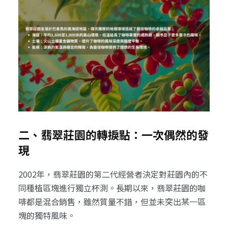
二、翡翠莊園的轉捩點：一次偶然的發
現
2002年，翡翠莊園的第二代經營者決定對莊園內的不
同種植區塊進行獨立杯測。長期以來，翡翠莊園的咖
啡都是混合銷售，雖然質量不錯，但並未突出某一區
塊的獨特風味。