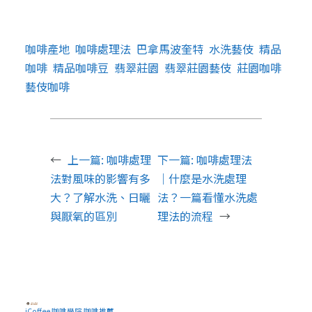
咖啡產地
咖啡處理法
巴拿馬波奎特
水洗藝伎
精品
咖啡
精品咖啡豆
翡翠莊園
翡翠莊園藝伎
莊園咖啡
藝伎咖啡
←
上一篇:
咖啡處理
下一篇:
咖啡處理法
法對風味的影響有多
｜什麼是水洗處理
大？了解水洗、日曬
法？一篇看懂水洗處
與厭氧的區別
理法的流程
→
iCoffee 咖啡學院 咖啡推薦