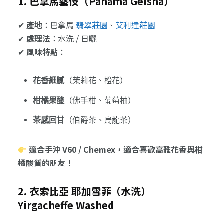
1. 巴拿馬藝伎（Panama Geisha）
✔
產地
：巴拿馬
翡翠莊園
、
艾利達莊園
✔
處理法
：水洗 / 日曬
✔
風味特點
：
花香細膩
（茉莉花、橙花）
柑橘果酸
（佛手柑、葡萄柚）
茶感回甘
（伯爵茶、烏龍茶）
適合手沖 V60 / Chemex，適合喜歡高雅花香與柑
橘酸質的朋友！
2. 衣索比亞 耶加雪菲（水洗）
Yirgacheffe Washed