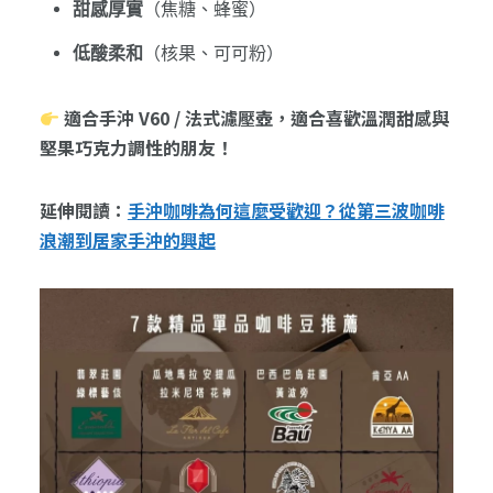
甜感厚實
（焦糖、蜂蜜）
低酸柔和
（核果、可可粉）
適合手沖 V60 / 法式濾壓壺，適合喜歡溫潤甜感與
堅果巧克力調性的朋友！
延伸閱讀：
手沖咖啡為何這麼受歡迎？從第三波咖啡
浪潮到居家手沖的興起