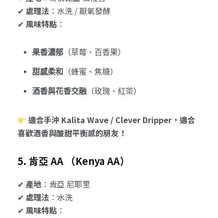
✔
處理法
：水洗 / 厭氧發酵
✔
風味特點
：
果香濃郁
（草莓、百香果）
甜感柔和
（蜂蜜、焦糖）
酒香與花香交融
（玫瑰、紅茶）
適合手沖 Kalita Wave / Clever Dripper，適合
喜歡酒香與酸甜平衡感的朋友！
5. 肯亞 AA （Kenya AA）
✔
產地
：肯亞 尼耶里
✔
處理法
：水洗
✔
風味特點
：