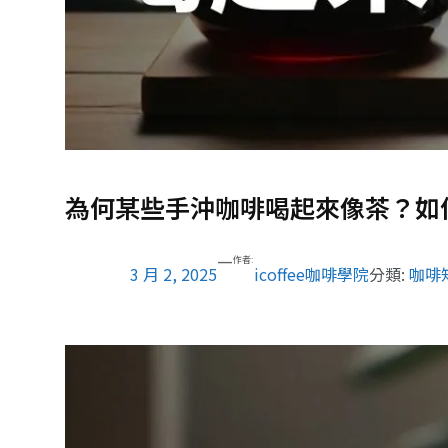
為何某些手沖咖啡喝起來像茶？如
—
作者:
3 月 2, 2025
icoffee咖啡學院
分類:
咖啡