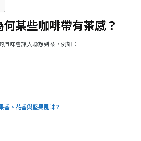
為何某些咖啡帶有茶感？
的風味會讓人聯想到茶，例如：
果香、花香與堅果風味？