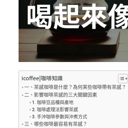
icoffee|咖啡知識
一、茶感咖啡是什麼？為何某些咖啡帶有茶感？
二、影響咖啡茶感的三大關鍵因素
1. 咖啡豆品種與產地
2. 咖啡處理法影響茶感
3. 手沖咖啡參數與沖煮方式
三、哪些咖啡最容易有茶感？