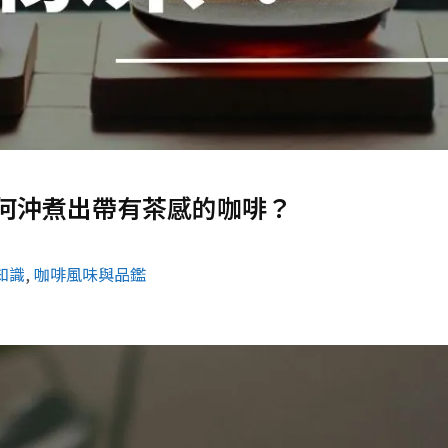
何沖煮出帶有茶感的咖啡？
知識
, 
咖啡風味與品鑑