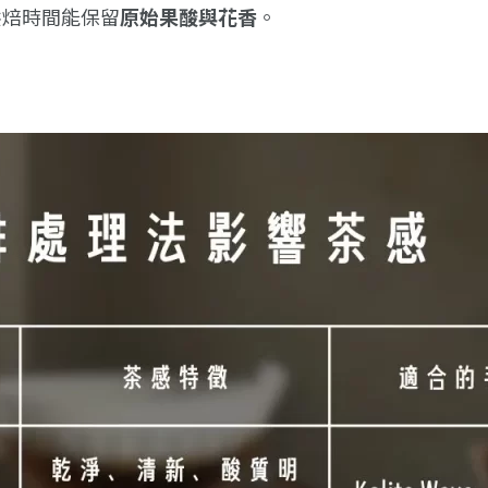
烘焙時間能保留
原始果酸與花香
。