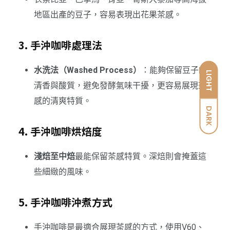
地區出產的豆子，容易表現出花果茶感。
3. 手沖咖啡處理法
水洗法（Washed Process）
：能夠保留豆子的
LIGHT
清香與酸質，避免發酵氣味干擾，更容易展現茶
感的清爽特質。
DARK
4. 手沖咖啡烘焙度
淺焙至中焙
最能保留茶感特質。深焙則會掩蓋這
些細緻的風味。
5. 手沖咖啡沖煮方式
手沖咖啡是最適合展現茶感的方式，使用V60、