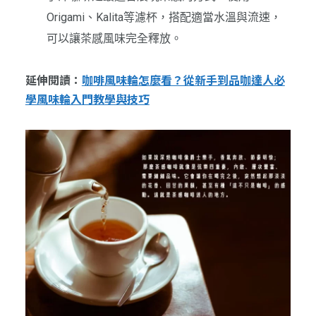
Origami、Kalita等濾杯，搭配適當水溫與流速，
可以讓茶感風味完全釋放。
延伸閱讀：
咖啡風味輪怎麼看？從新手到品咖達人必
學風味輪入門教學與技巧