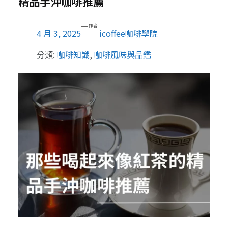
精品手沖咖啡推薦
—
作者:
4 月 3, 2025
icoffee咖啡學院
分類:
咖啡知識
, 
咖啡風味與品鑑