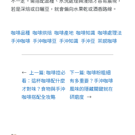
不一定。需搭配品種、水洗處理與淺焙才容易展現，
若是深焙或日曬豆，就會偏向水果乾或酒香路線。
咖啡品種
咖啡烘焙
咖啡產地
咖啡知識
咖啡處理法
手沖咖啡
手沖咖啡豆
手沖知識
手沖豆
茶感咖啡
←
上一篇:
咖啡控必
下一篇:
咖啡粉粗細
看：這杯咖啡配什麼
有多重要？手沖咖啡
才對味？食物與手沖
風味的隱藏關鍵就在
咖啡搭配全攻略
研磨度
→