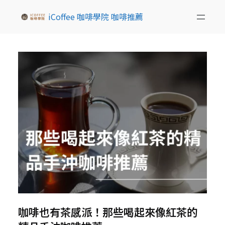
iCoffee 咖啡學院 咖啡推薦
咖啡也有茶感派！那些喝起來像紅茶的