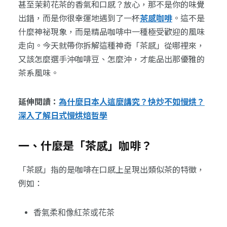
甚至茉莉花茶的香氣和口感？放心，那不是你的味覺
出錯，而是你很幸運地遇到了一杯
茶感咖啡
。這不是
什麼神祕現象，而是精品咖啡中一種極受歡迎的風味
走向。今天就帶你拆解這種神奇「茶感」從哪裡來，
又該怎麼選手沖咖啡豆、怎麼沖，才能品出那優雅的
茶系風味。
延伸閱讀：
為什麼日本人這麼講究？快炒不如慢烘？
深入了解日式慢烘焙哲學
一、什麼是「茶感」咖啡？
「茶感」指的是咖啡在口感上呈現出類似茶的特徵，
例如：
香氣柔和像紅茶或花茶