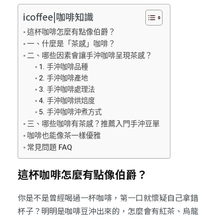
icoffee|咖啡知識
這杯咖啡怎麼有點像伯爵？
一、什麼是「茶感」咖啡？
二、哪些因素會讓手沖咖啡呈現茶感？
1. 手沖咖啡品種
2. 手沖咖啡產地
3. 手沖咖啡處理法
4. 手沖咖啡烘焙度
5. 手沖咖啡沖煮方式
三、哪些咖啡有茶感？推薦入門手沖豆單
咖啡也能像茶一樣優雅
常見問題 FAQ
這杯咖啡怎麼有點像伯爵？
你是不是曾經喝過一杯咖啡，第一口就懷疑自己拿錯
杯子？明明是咖啡豆沖出來的，怎麼會有紅茶、烏龍