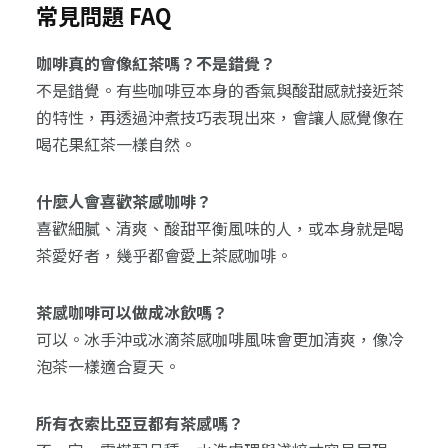
常見問題 FAQ
咖啡真的會像紅茶嗎？不是錯覺？
不是錯覺。有些咖啡豆本身的香氣與酸甜感就接近茶
的特性，再透過沖煮技巧表現出來，會讓人感覺像在
喝花果紅茶一樣自然。
什麼人會喜歡茶感咖啡？
喜歡細膩、清爽、酸甜平衡風味的人，或本身就是喝
茶愛好者，幾乎都會愛上茶感咖啡。
茶感咖啡可以做成冰飲嗎？
可以。冰手沖或冰滴茶感咖啡風味會更加清爽，像冷
泡茶一樣適合夏天。
所有衣索比亞豆都有茶感嗎？