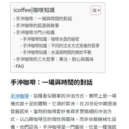
icoffee|咖啡知識
手沖咖啡：一場與時間的對話
手沖咖啡的起源與故事
手沖咖啡冷門小知識
手沖咖啡知識｜咖啡水壺的秘密
手沖咖啡知識｜不同的注水方式背後的哲學
手沖咖啡知識｜水溫與時間的微妙平衡
手沖咖啡的三大哲學：專注、耐心與風味
FAQ
手沖咖啡：一場與時間的對話
手沖咖啡
，這種看似簡單的沖泡方式，實際上是一場
儀式感十足的體驗。它源於歐洲，在20世紀中期逐漸
發展起來。當時的咖啡愛好者尋求更精細的沖泡方
式，以凸顯咖啡豆的個性與風味，而非依賴機械化設
備。他們認為，手沖咖啡是一門藝術，也是一種情感