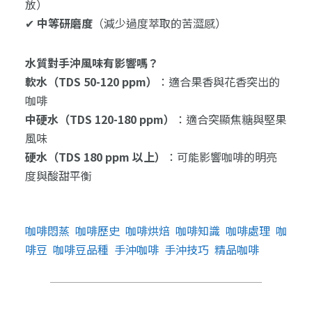
放）
✔
中等研磨度
（減少過度萃取的苦澀感）
水質對手沖風味有影響嗎？
軟水（TDS 50-120 ppm）
：適合果香與花香突出的
咖啡
中硬水（TDS 120-180 ppm）
：適合突顯焦糖與堅果
風味
硬水（TDS 180 ppm 以上）
：可能影響咖啡的明亮
度與酸甜平衡
咖啡悶蒸
咖啡歷史
咖啡烘焙
咖啡知識
咖啡處理
咖
啡豆
咖啡豆品種
手沖咖啡
手沖技巧
精品咖啡