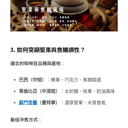
3. 如何突顯堅果與焦糖調性？
適合的咖啡豆品種與產地
：
巴西（中焙）
：榛果、巧克力、焦糖甜感
哥倫比亞（中深焙）
：太妃糖、核果、奶油風味
蘇門答臘
（曼特寧）
：濃厚堅果、木質香氣
最佳沖煮方式
：