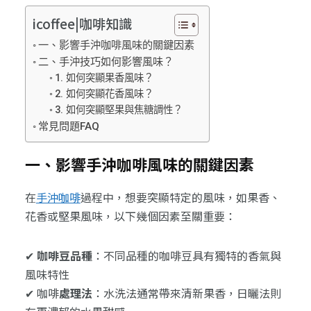
icoffee|咖啡知識
一、影響手沖咖啡風味的關鍵因素
二、手沖技巧如何影響風味？
1. 如何突顯果香風味？
2. 如何突顯花香風味？
3. 如何突顯堅果與焦糖調性？
常見問題FAQ
一、影響手沖咖啡風味的關鍵因素
在
手沖咖啡
過程中，想要突顯特定的風味，如果香、
花香或堅果風味，以下幾個因素至關重要：
✔
咖啡豆品種
：不同品種的咖啡豆具有獨特的香氣與
風味特性
✔ 咖啡
處理法
：水洗法通常帶來清新果香，日曬法則