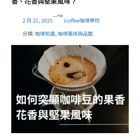
香、花香與堅果風味？
—
作者:
2 月 21, 2025
icoffee咖啡學院
分類:
咖啡知識
, 
咖啡風味與品鑑