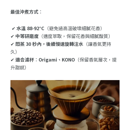
最佳沖煮方式
：
✔
水溫 88-92°C
（避免過高溫破壞細膩花香）
✔
中等研磨度
（適度萃取，保留花香與細膩酸質）
✔
悶蒸 30 秒內，後續慢速旋轉注水
（讓香氣更持
久）
✔
適合濾杯
：
Origami、KONO
（保留香氣層次，提
升甜感）