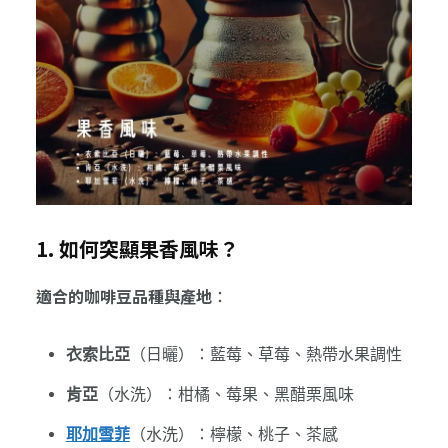
1. 如何突顯果香風味？
適合的咖啡豆品種與產地
：
衣索比亞
（日曬）：藍莓、草莓、熱帶水果調性
肯亞
（水洗）：柑橘、莓果、黑醋栗風味
耶加雪菲
（水洗）：檸檬、桃子、茶感