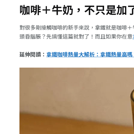
咖啡＋牛奶，不只是加
對很多剛接觸咖啡的新手來說，拿鐵就是咖啡＋
頭昏腦脹？先搞懂這篇就對了！而且如果你在意
延伸閱讀：
拿鐵咖啡熱量大解析：拿鐵熱量高嗎