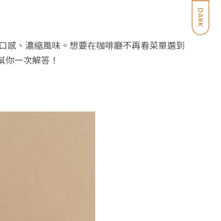
DARK
口感、濃縮風味。想要在咖啡廳不再看菜單選到
篇也幫你一次解答！