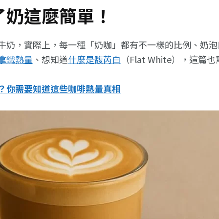
了奶這麼簡單！
牛奶，實際上，每一種「奶咖」都有不一樣的比例、奶泡
拿鐵熱量
、想知道
什麼是馥芮白
（Flat White），這
？你需要知道這些咖啡熱量真相