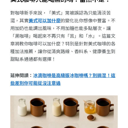
對咖啡新手來說，「美式」常被誤認為只能清淡苦
澀，其實
美式可以加什麼
的變化比你想像中豐富。不
用加奶也能調出風味，不用加糖也能多點層次，讓
「黑咖啡」喝起來不再只有「苦」和「水」。這篇文
章將教你咖啡可以加什麼？特別是針對美式咖啡的各
種加法推薦，讓你從清爽路線、香料系、健康養生到
甜點系通通都有選擇！
延伸閱讀：
冰滴咖啡是高級版冰咖啡嗎？別搞混！這
些差別你可能從沒注意過