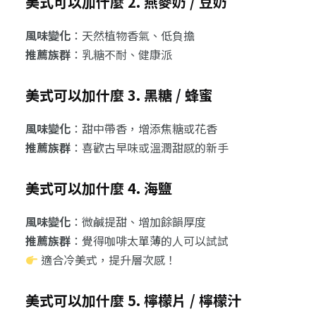
美式可以加什麼 2. 燕麥奶 / 豆奶
風味變化
：天然植物香氣、低負擔
推薦族群
：乳糖不耐、健康派
美式可以加什麼 3. 黑糖 / 蜂蜜
風味變化
：甜中帶香，增添焦糖或花香
推薦族群
：喜歡古早味或溫潤甜感的新手
美式可以加什麼 4. 海鹽
風味變化
：微鹹提甜、增加餘韻厚度
推薦族群
：覺得咖啡太單薄的人可以試試
適合冷美式，提升層次感！
美式可以加什麼 5. 檸檬片 / 檸檬汁