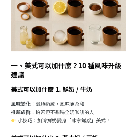
一、美式可以加什麼？10 種風味升級
建議
美式可以加什麼 1. 鮮奶 / 牛奶
風味變化
：滑順奶感，風味更柔和
推薦族群
：怕苦但不想喝全奶咖啡的人
小技巧：加冷鮮奶變身「冰拿鐵感」美式！