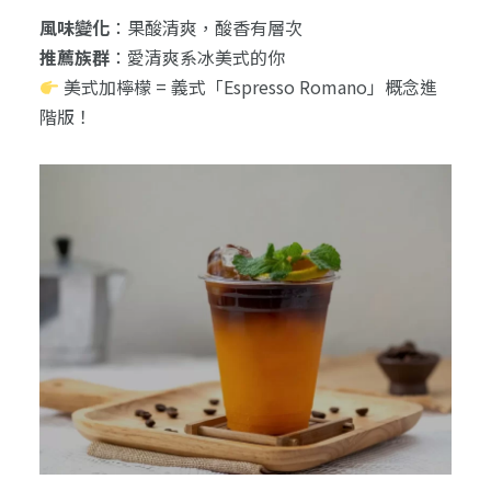
風味變化
：果酸清爽，酸香有層次
推薦族群
：愛清爽系冰美式的你
美式加檸檬 = 義式「Espresso Romano」概念進
階版！