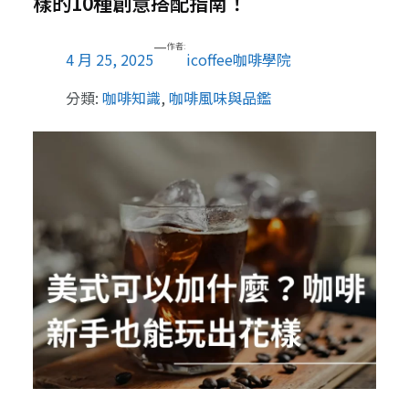
樣的10種創意搭配指南！
—
作者:
4 月 25, 2025
icoffee咖啡學院
分類:
咖啡知識
, 
咖啡風味與品鑑