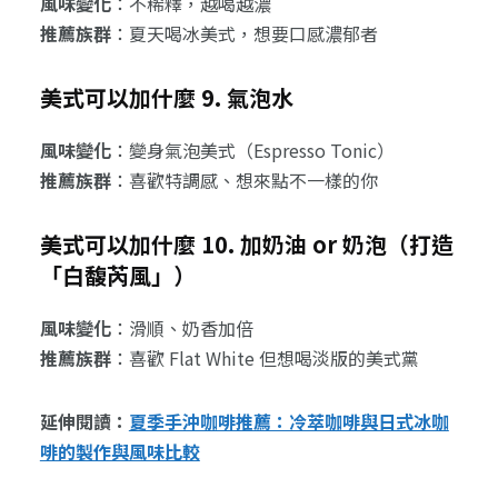
風味變化
：不稀釋，越喝越濃
推薦族群
：夏天喝冰美式，想要口感濃郁者
美式可以加什麼 9. 氣泡水
風味變化
：變身氣泡美式（Espresso Tonic）
推薦族群
：喜歡特調感、想來點不一樣的你
美式可以加什麼 10. 加奶油 or 奶泡（打造
「白馥芮風」）
風味變化
：滑順、奶香加倍
推薦族群
：喜歡 Flat White 但想喝淡版的美式黨
延伸閱讀：
夏季手沖咖啡推薦：冷萃咖啡與日式冰咖
啡的製作與風味比較