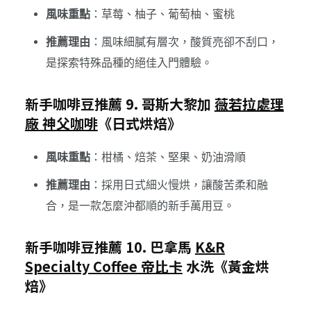
風味重點
：草莓、柚子、葡萄柚、蜜桃
推薦理由
：風味細膩有層次，酸質亮卻不刮口，
是探索特殊品種的絕佳入門體驗。
新手咖啡豆推薦 9. 哥斯大黎加
薇若拉處理
廠 神父咖啡
《日式烘焙》
風味重點
：柑橘、焙茶、堅果、奶油滑順
推薦理由
：採用日式細火慢烘，讓酸苦柔和融
合，是一款怎麼沖都順的新手萬用豆。
新手咖啡豆推薦 10. 巴拿馬
K&R
Specialty Coffee 帝比卡
水洗《黃金烘
焙》