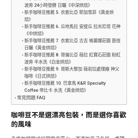
波旁 24小時發酵 日曬《中深烘焙》
新手咖啡豆推薦 5. 衣索比亞 耶加雪菲《黃金烘
焙》
新手咖啡豆推薦 6. 瓜地馬拉 安提瓜 拉米尼塔 花神
《中烘焙》
新手咖啡豆推薦 7. 衣索比亞 古吉 格蕾娜莊園 藝伎
日曬《黃金烘焙》
新手咖啡豆推薦 8. 哥倫比亞 薇拉 紅寶石莊園 粉紅
波旁 半水洗《白金烘焙》
新手咖啡豆推薦 9. 哥斯大黎加 薇若拉處理廠 神父
咖啡《日式烘焙》
新手咖啡豆推薦 10. 巴拿馬 K&R Specialty
Coffee 帝比卡 水洗《黃金烘焙》
常見問題 FAQ
咖啡豆不是選漂亮包裝，而是選你喜歡
的風味