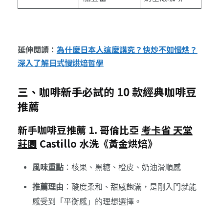
延伸閱讀：
為什麼日本人這麼講究？快炒不如慢烘？
深入了解日式慢烘焙哲學
三、咖啡新手必試的 10 款經典咖啡豆
推薦
新手咖啡豆推薦 1. 哥倫比亞
考卡省 天堂
莊園
Castillo 水洗《黃金烘焙》
風味重點
：核果、黑糖、橙皮、奶油滑順感
推薦理由
：酸度柔和、甜感飽滿，是剛入門就能
感受到「平衡感」的理想選擇。