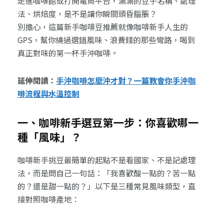
走進咖啡館或打開電商平台，滿滿的豆子名稱、處理
法、烘焙度，是不是讓你瞬間頭昏腦脹？
別擔心，這篇新手咖啡豆推薦就像咖啡新手人生的
GPS，幫你繞過選錯風味、浪費錢的那些彎路，喝到
真正對味的第一杯手沖咖啡。
延伸閱讀：
手沖咖啡怎麼沖才對？一篇教會你手沖咖
啡流程與水溫控制
一、咖啡新手選豆第一步：你喜歡哪一
種「風味」？
咖啡新手挑豆最簡單的起點不是看國家、不是記處理
法，而是問自己一句話：「我喜歡酸一點的？苦一點
的？還是甜一點的？」以下是三種常見風味類型，直
接對照咖啡產地：