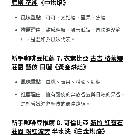
尼塔 花神
《中烘焙》
風味重點
：可可、太妃糖、堅果、焦糖
推薦理由
：甜感明顯，酸苦低調，風味溫潤適
中，是溫和系風味代表。
新手咖啡豆推薦 7. 衣索比亞
古吉 格蕾娜
莊園 藝伎
日曬《黃金烘焙》
風味重點
：白桃、莓果、柑橘、紅糖
推薦理由
：擁有藝伎的奔放香氣與日曬的果香，
是想嘗試進階藝伎的最佳路線。
新手咖啡豆推薦 8. 哥倫比亞
薇拉 紅寶石
莊園 粉紅波旁
半水洗《白金烘焙》