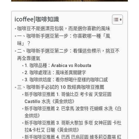
icoffee|咖啡知識
咖啡豆不是選漂亮包裝，而是選你喜歡的風味
一、咖啡新手選豆第一步：你喜歡哪一種「風
味」？
二、咖啡新手選豆第二步：看懂這些標示，挑豆不
再全靠運氣
1. 咖啡品種：Arabica vs Robusta
2. 咖啡處理法：風味差異關鍵字
3. 咖啡烘焙度：看你想喝什麼樣的咖啡口感
三、咖啡新手必試的 10 款經典咖啡豆推薦
新手咖啡豆推薦 1. 哥倫比亞 考卡省 天堂莊園
Castillo 水洗《黃金烘焙》
新手咖啡豆推薦 2. 巴拿馬 波奎特 花蝴蝶 水洗《白
金烘焙》
新手咖啡豆推薦 3. 哥斯大黎加 多塔 女神莊園 卡杜
拉&卡杜艾 日曬《黃金烘焙》
新手咖啡豆推薦 4. 巴西 巴烏莊園 維多莉亞農場 紅