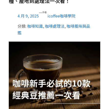
種、產地到處理法一次看！
—
作者:
4 月 9, 2025
icoffee咖啡學院
分類:
咖啡知識
, 
咖啡處理法
, 
咖啡風味與品
鑑