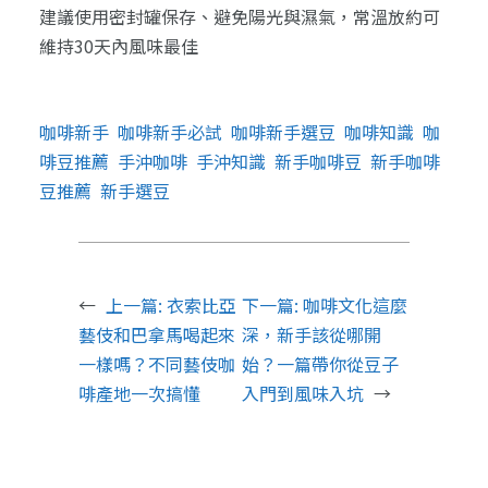
建議使用密封罐保存、避免陽光與濕氣，常溫放約可
維持30天內風味最佳
咖啡新手
咖啡新手必試
咖啡新手選豆
咖啡知識
咖
啡豆推薦
手沖咖啡
手沖知識
新手咖啡豆
新手咖啡
豆推薦
新手選豆
←
上一篇:
衣索比亞
下一篇:
咖啡文化這麼
藝伎和巴拿馬喝起來
深，新手該從哪開
一樣嗎？不同藝伎咖
始？一篇帶你從豆子
啡產地一次搞懂
入門到風味入坑
→