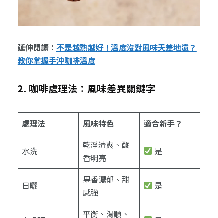
延伸閱讀：
不是越熱越好！溫度沒對風味天差地遠？
教你掌握手沖咖啡溫度
2. 咖啡處理法：風味差異關鍵字
處理法
風味特色
適合新手？
乾淨清爽、酸
水洗
是
香明亮
果香濃郁、甜
日曬
是
感強
平衡、滑順、