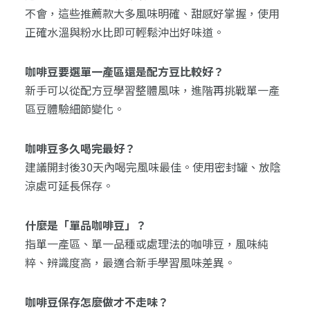
不會，這些推薦款大多風味明確、甜感好掌握，使用
正確水溫與粉水比即可輕鬆沖出好味道。
咖啡豆要選單一產區還是配方豆比較好？
新手可以從配方豆學習整體風味，進階再挑戰單一產
區豆體驗細節變化。
咖啡豆多久喝完最好？
建議開封後30天內喝完風味最佳。使用密封罐、放陰
涼處可延長保存。
什麼是「單品咖啡豆」？
指單一產區、單一品種或處理法的咖啡豆，風味純
粹、辨識度高，最適合新手學習風味差異。
咖啡豆保存怎麼做才不走味？