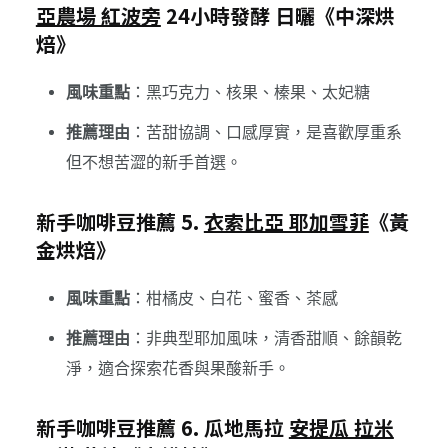
亞農場 紅波旁
24小時發酵 日曬《中深烘
焙》
風味重點
：黑巧克力、核果、榛果、太妃糖
推薦理由
：苦甜協調、口感厚實，是喜歡厚重系
但不想苦澀的新手首選。
新手咖啡豆推薦 5.
衣索比亞 耶加雪菲
《黃
金烘焙》
風味重點
：柑橘皮、白花、蜜香、茶感
推薦理由
：非典型耶加風味，清香甜順、餘韻乾
淨，適合探索花香與果酸新手。
新手咖啡豆推薦 6. 瓜地馬拉
安提瓜 拉米