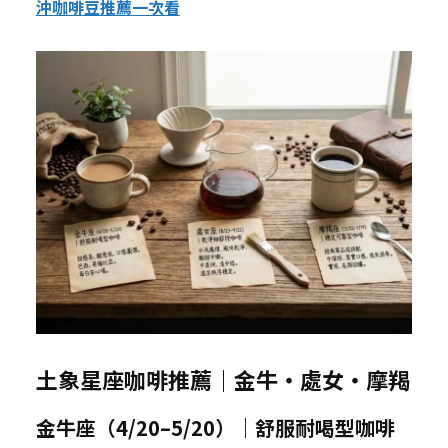
沖咖啡豆推薦一次看
土象星座咖啡推薦｜金牛・處女・摩羯
金牛座（4/20–5/20）｜舒服耐喝型咖啡