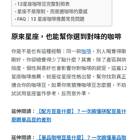
12星座咖啡豆完整對照表
星座不是限制，而是選咖啡的靈感
FAQ｜12 星座咖啡推薦常見問題
原來星座，也能幫你選到對味的咖啡
你是不是也有這種經驗：同一款
咖啡
，別人喝覺得剛
剛好，你卻總覺得少了點什麼？其實，除了產區與烘
焙度，個性與喜好也會影響你對咖啡的感受。這篇12
星座咖啡推薦，就是從星座性格出發，幫你找到真正
適合你的咖啡豆。如果你常猶豫咖啡豆怎麼選，不妨
試試用星座當作參考，反而意外準。
延伸閱讀：
【配方豆是什麼】？一次搞懂拼配豆是什
麼跟單品豆的差別
延伸閱讀：
【單品咖啡豆是什麼】？一次搞懂單品咖