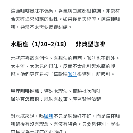
這類咖啡風味不偏激，香氣與口感都很協調，非常符
合天秤追求和諧的個性。如果你是天秤座，選這種咖
啡，通常不太需要反覆糾結。
水瓶座（1/20–2/18）｜非典型咖啡
水瓶座喜歡有個性、有想法的東西，咖啡也不例外。
太主流、太常見的風味，反而不太能引起水瓶的興
趣。他們更容易被「這款喝
咖啡
很特別」所吸引。
星座咖啡推薦
：特殊處理法、實驗批次咖啡
咖啡豆怎麼選
：風味有故事、產區背景清楚
對水瓶來說，喝
咖啡
不只是味道好不好，而是這杯咖
啡背後有沒有理念、有沒有特色。只要夠特別，就很
容易成為水瓶座的心頭好。