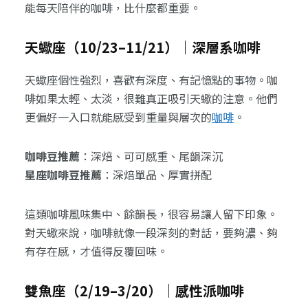
能每天陪伴的咖啡，比什麼都重要。
天蠍座（10/23–11/21）｜深層系咖啡
天蠍座個性強烈，喜歡有深度、有記憶點的事物。咖
啡如果太輕、太淡，很難真正吸引天蠍的注意。他們
更偏好一入口就能感受到重量與層次的
咖啡
。
咖啡豆推薦
：深焙、可可感重、尾韻深沉
星座咖啡豆推薦
：深焙單品、厚實拼配
這類咖啡風味集中、餘韻長，很容易讓人留下印象。
對天蠍來說，咖啡就像一段深刻的對話，要夠濃、夠
有存在感，才值得反覆回味。
雙魚座（2/19–3/20）｜感性派咖啡