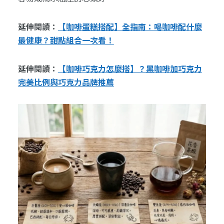
延伸閱讀：
【咖啡蛋糕搭配】全指南：喝咖啡配什麼
最健康？甜點組合一次看！
延伸閱讀：
【咖啡巧克力怎麼搭】？黑咖啡加巧克力
完美比例與巧克力品牌推薦