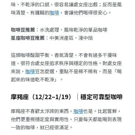
味、不乾淨的口感，很容易讓處女座出戲；反而是風
味清楚、有邏輯的
咖啡
，會讓他們喝得很安心。
咖啡豆推薦
：水洗處理、風味乾淨的單品咖啡
星座咖啡豆推薦
：中美洲產區、淺中焙
這類咖啡酸甜平衡、香氣清楚，不會有過多干擾味
道，很符合處女座追求秩序與穩定的性格。對處女座
來說，
咖啡
豆怎麼選，重點不是稀不稀有，而是「喝
起來的味道乾不乾淨」。
摩羯座（12/22–1/19）｜穩定可靠型咖啡
摩羯座不喜歡太浮誇的東西，
咖啡
也是。比起嘗鮮，
他們更重視穩定度與實用性，只要每天都能喝到表現
一致的咖啡，就已經很滿足。