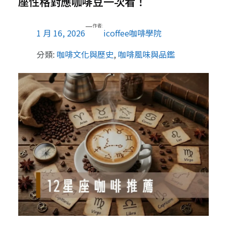
座性格對應咖啡豆一次看！
—
作者:
1 月 16, 2026
icoffee咖啡學院
分類:
咖啡文化與歷史
, 
咖啡風味與品鑑