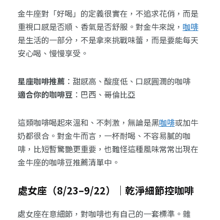
金牛座對「好喝」的定義很實在，不追求花俏，而是
重視口感是否順、香氣是否舒服。對金牛來說，
咖啡
是生活的一部分，不是拿來挑戰味蕾，而是要能每天
安心喝、慢慢享受。
星座咖啡推薦
：甜感高、酸度低、口感圓潤的咖啡
適合你的咖啡豆
：巴西、哥倫比亞
這類咖啡喝起來溫和、不刺激，無論是黑
咖啡
或加牛
奶都很合。對金牛而言，一杯耐喝、不容易膩的咖
啡，比短暫驚艷更重要，也難怪這種風味常常出現在
金牛座的咖啡豆推薦清單中。
處女座（8/23–9/22）｜乾淨細節控咖啡
處女座在意細節，對咖啡也有自己的一套標準。雜