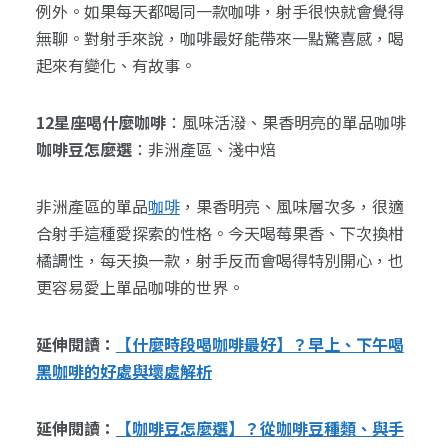
例外。如果每天都喝同一款咖啡，射手很快就會覺得
無聊。對射手來說，咖啡最好能帶來一點驚喜感，喝
起來有變化、有故事。
12星座喝什麼咖啡
：風味活潑、果香明亮的單品咖啡
咖啡豆怎麼選
：非洲產區、淺中焙
非洲產區的單品
咖啡
，果香明亮、風味層次多，很適
合射手這種愛探索的性格。今天喝莓果香、下次換柑
橘調性，每天換一款，射手反而會喝得特別開心，也
更容易愛上單品咖啡的世界。
延伸閱讀：
【什麼時段喝咖啡最好】？早上、下午喝
黑咖啡的好處與壞處解析
延伸閱讀：
【咖啡豆怎麼選】？從咖啡豆種類、與手