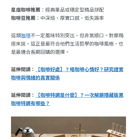
星座咖啡推薦
：經典單品或穩定型精品拼配
咖啡豆推薦
：中深焙、厚實口感、低失誤率
這類
咖啡
不一定風味特別突出，但非常順口。對摩羯
座來說，這正是最符合他們生活哲學的咖啡風格，也
是最適合長期回購的選擇。
延伸閱讀：
【咖啡好處】？喝咖啡心情好？研究證實
咖啡與情緒的真實關係
延伸閱讀：
【咖啡特調是什麼】？一次解鎖隱藏版黑
咖啡特調有哪些？