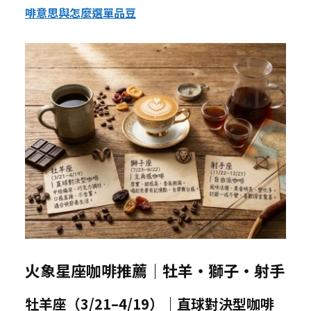
啡意思與怎麼選單品豆
火象星座咖啡推薦｜牡羊・獅子・射手
牡羊座（3/21–4/19）｜直球對決型咖啡