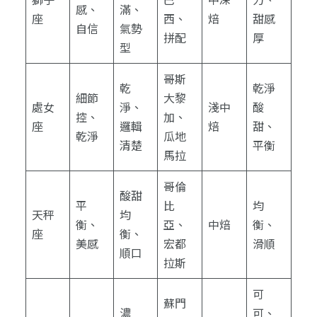
感、
滿、
座
西、
焙
甜感
自信
氣勢
拼配
厚
型
哥斯
乾
乾淨
細節
大黎
處女
淨、
淺中
酸
控、
加、
座
邏輯
焙
甜、
乾淨
瓜地
清楚
平衡
馬拉
哥倫
酸甜
平
比
均
天秤
均
衡、
亞、
中焙
衡、
座
衡、
美感
宏都
滑順
順口
拉斯
可
蘇門
濃
可、