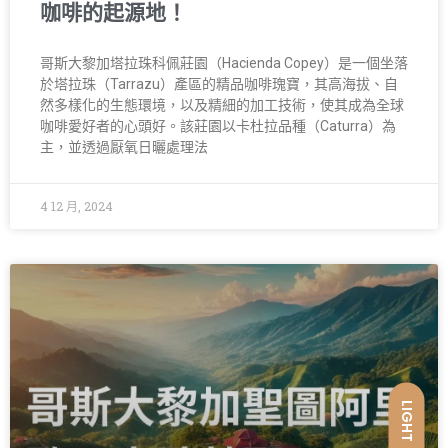
咖啡的起源地！
哥斯大黎加塔拉珠科佩莊園（Hacienda Copey）是一個坐落
於塔拉珠（Tarrazu）產區的精品咖啡瑰寶，其高海拔、自
然多樣化的生態環境，以及精細的加工技術，使其成為全球
咖啡愛好者的心頭好。該莊園以卡杜拉品種（Caturra）為
主，並透過厭氧日曬處理法
4 12 月, 2024
LIGHT