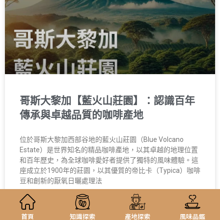
哥斯大黎加【藍火山莊園】：認識百年
傳承與卓越品質的咖啡產地
位於哥斯大黎加西部谷地的藍火山莊園（Blue Volcano
Estate）是世界知名的精品咖啡產地，以其卓越的地理位置
和百年歷史，為全球咖啡愛好者提供了獨特的風味體驗。這
座成立於1900年的莊園，以其優質的帝比卡（Typica）咖啡
豆和創新的厭氧日曬處理法
11 11 月, 2024
首頁
知識探索
產地探索
風味品鑑