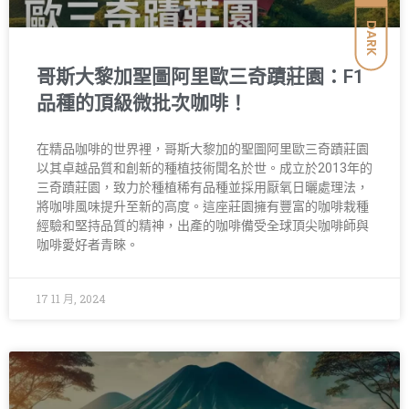
DARK
哥斯大黎加聖圖阿里歐三奇蹟莊園：F1
品種的頂級微批次咖啡！
在精品咖啡的世界裡，哥斯大黎加的聖圖阿里歐三奇蹟莊園
以其卓越品質和創新的種植技術聞名於世。成立於2013年的
三奇蹟莊園，致力於種植稀有品種並採用厭氧日曬處理法，
將咖啡風味提升至新的高度。這座莊園擁有豐富的咖啡栽種
經驗和堅持品質的精神，出產的咖啡備受全球頂尖咖啡師與
咖啡愛好者青睞。
17 11 月, 2024