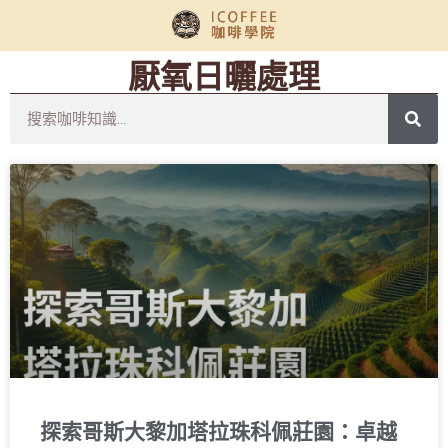
厭氧日曬處理
探索哥斯大黎加塔拉珠科佩莊園：卓越