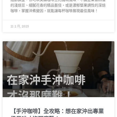
的淺焙豆、細膩花香的精品藝伎，或是濃郁堅果調性的深焙
咖啡，掌握沖煮變因，就能讓每杯咖啡展現最佳風味！
21 2 月, 2025
【手沖咖啡】全攻略：想在家沖出專業