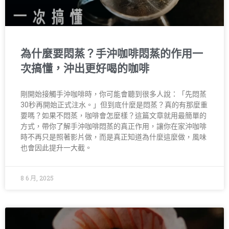
為什麼要悶蒸？手沖咖啡悶蒸的作用一
次搞懂，沖出更好喝的咖啡
剛開始接觸手沖咖啡時，你可能會聽到很多人說：「先悶蒸
30秒再開始正式注水。」但到底什麼是悶蒸？真的有那麼重
要嗎？如果不悶蒸，咖啡會怎麼樣？這篇文章就用最簡單的
方式，帶你了解手沖咖啡悶蒸的真正作用，讓你在家沖咖啡
時不再只是照著影片做，而是真正知道為什麼這麼做，風味
也會因此提升一大截。
8 6 月, 2025