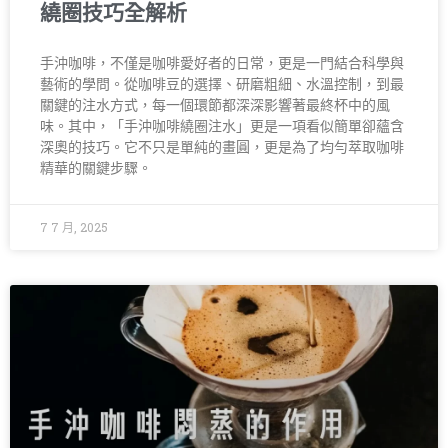
繞圈技巧全解析
手沖咖啡，不僅是咖啡愛好者的日常，更是一門結合科學與
藝術的學問。從咖啡豆的選擇、研磨粗細、水溫控制，到最
關鍵的注水方式，每一個環節都深深影響著最終杯中的風
味。其中，「手沖咖啡繞圈注水」更是一項看似簡單卻蘊含
深奧的技巧。它不只是單純的畫圓，更是為了均勻萃取咖啡
精華的關鍵步驟。
7 7 月, 2025