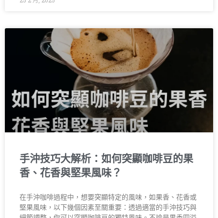
25 2 月, 2025
手沖技巧大解析：如何突顯咖啡豆的果
香、花香與堅果風味？
在手沖咖啡過程中，想要突顯特定的風味，如果香、花香或
堅果風味，以下幾個因素至關重要：透過適當的手沖技巧與
細節調整，你可以突顯咖啡豆的獨特風味。不論是果香四溢