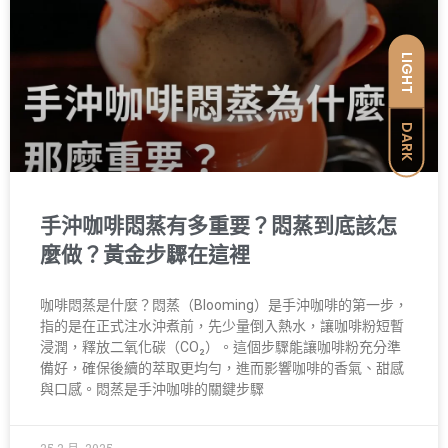
LIGHT
DARK
手沖咖啡悶蒸有多重要？悶蒸到底該怎
麼做？黃金步驟在這裡
咖啡悶蒸是什麼？悶蒸（Blooming）是手沖咖啡的第一步，
指的是在正式注水沖煮前，先少量倒入熱水，讓咖啡粉短暫
浸潤，釋放二氧化碳（CO₂）。這個步驟能讓咖啡粉充分準
備好，確保後續的萃取更均勻，進而影響咖啡的香氣、甜感
與口感。悶蒸是手沖咖啡的關鍵步驟