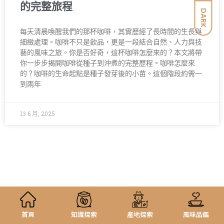
的完整旅程
DARK
每天清晨喚醒我們的那杯咖啡，其實歷經了長時間的生長與
細緻處理。咖啡不只是飲品，更是一段結合自然、人力與技
藝的風味之旅。你是否好奇，這杯咖啡怎麼來的？本文將帶
你一步步揭開咖啡從種子到沖煮的完整歷程。咖啡怎麼來
的？咖啡的生命起點是種子發芽後的小苗。這個階段約需一
到兩年
13 6 月, 2025
首頁
知識探索
產地探索
風味品鑑