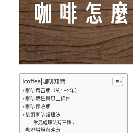
icoffee|咖啡知識
咖啡育苗期（約1–2年）
咖啡栽種與風土條件
咖啡採收期
後製咖啡處理法
常見處理法有三種：
咖啡烘焙與沖煮