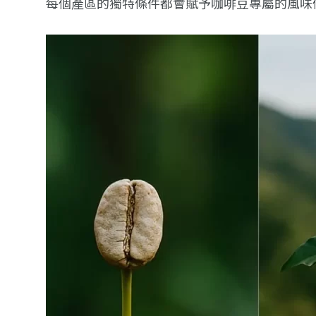
每個產區的獨特條件都會賦予咖啡豆專屬的風味