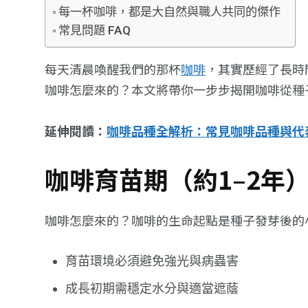
每一杯咖啡，都是大自然與職人共同的傑作
常見問題 FAQ
每天清晨喚醒我們的那杯
咖啡
，其實歷經了長時
咖啡怎麼來的？本文將帶你一步步揭開咖啡從種
延伸閱讀：
咖啡品種全解析：常見咖啡品種與代
咖啡育苗期（約1–2年
咖啡怎麼來的？咖啡的生命起點是種子發芽後的
育苗環境必須避免強光與病蟲害
成長初期需穩定水分與適當遮蔭