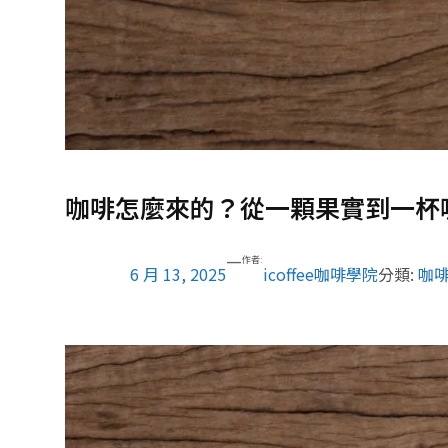
咖啡怎麼來的？從一顆果實到一杯
—
作者:
6 月 13, 2025
icoffee咖啡學院
分類:
咖