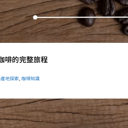
咖啡的完整旅程
啡產地探索
, 
咖啡知識