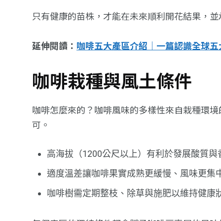
只有健康的苗株，才能在未來順利開花結果，並
延伸閱讀：
咖啡五大產區介紹｜一篇認識全球五
咖啡栽種與風土條件
咖啡怎麼來的？咖啡風味的多樣性來自栽種環境的
可。
高海拔（1200公尺以上）有利於發展酸質與
適度溫差讓咖啡果實成熟更緩慢、風味更集
咖啡樹需定期整枝、除草與施肥以維持健康