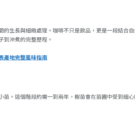
間的生長與細緻處理。咖啡不只是飲品，更是一段結合自
子到沖煮的完整歷程。
表產地完整風味指南
）
小苗。這個階段約需一到兩年，樹苗會在苗圃中受到細心