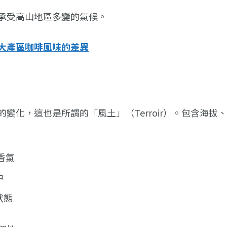
承受高山地區多變的氣候。
大產區咖啡風味的差異
變化，這也是所謂的「風土」（Terroir）。包含海
香氣
中
狀態