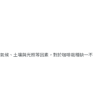
拔、氣候、土壤與光照等因素，對於咖啡栽種缺一不