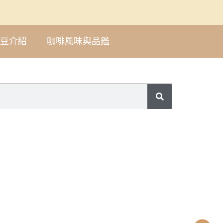
豆介紹
咖啡風味與品鑑