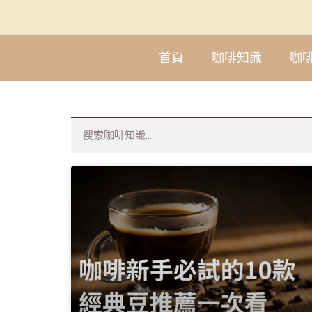
首頁
咖啡知識
咖