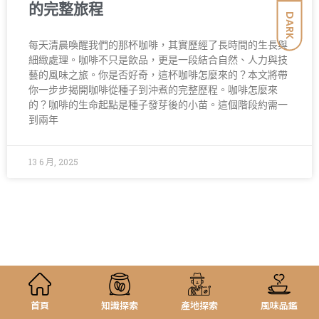
的完整旅程
DARK
每天清晨喚醒我們的那杯咖啡，其實歷經了長時間的生長與
細緻處理。咖啡不只是飲品，更是一段結合自然、人力與技
藝的風味之旅。你是否好奇，這杯咖啡怎麼來的？本文將帶
你一步步揭開咖啡從種子到沖煮的完整歷程。咖啡怎麼來
的？咖啡的生命起點是種子發芽後的小苗。這個階段約需一
到兩年
13 6 月, 2025
首頁
知識探索
產地探索
風味品鑑