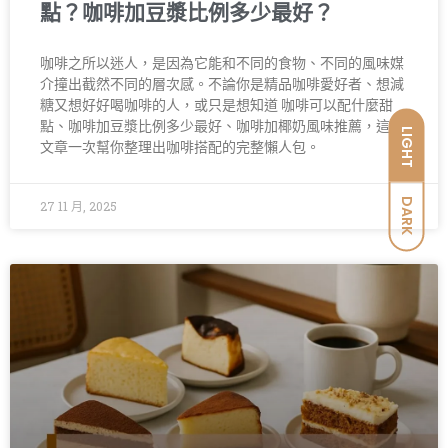
點？咖啡加豆漿比例多少最好？
咖啡之所以迷人，是因為它能和不同的食物、不同的風味媒
介撞出截然不同的層次感。不論你是精品咖啡愛好者、想減
糖又想好好喝咖啡的人，或只是想知道 咖啡可以配什麼甜
點、咖啡加豆漿比例多少最好、咖啡加椰奶風味推薦，這篇
LIGHT
文章一次幫你整理出咖啡搭配的完整懶人包。
DARK
27 11 月, 2025