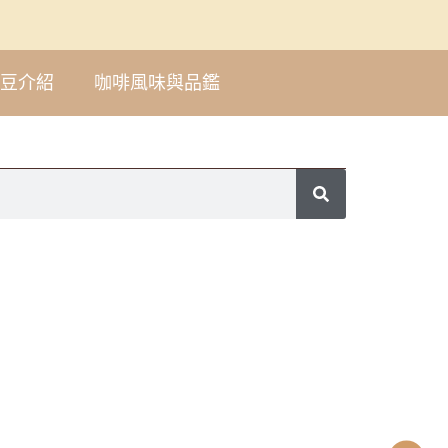
豆介紹
咖啡風味與品鑑