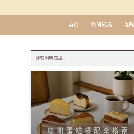
首頁
咖啡知識
咖