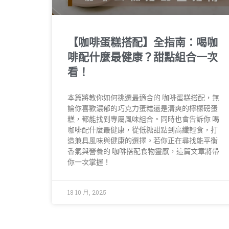
【咖啡蛋糕搭配】全指南：喝咖
啡配什麼最健康？甜點組合一次
看！
本篇將教你如何挑選最適合的 咖啡蛋糕搭配，無
論你喜歡濃郁的巧克力蛋糕還是清爽的檸檬磅蛋
糕，都能找到專屬風味組合。同時也會告訴你 喝
咖啡配什麼最健康，從低糖甜點到高纖輕食，打
造兼具風味與健康的選擇。若你正在尋找能平衡
香氣與營養的 咖啡搭配食物靈感，這篇文章將帶
你一次掌握！
18 10 月, 2025