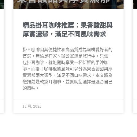
精品掛耳咖啡推薦：果香酸甜與
厚實濃郁，滿足不同風味需求
掛耳咖啡因其便捷性和高品質成為咖啡愛好者的
首選。無論是在家、辦公室還是旅行中，只需一
包掛耳咖啡，就能隨時享受一杯新鮮的手沖咖
啡。而掛耳咖啡根據風味可以分為果香酸甜與厚
實濃郁兩大類型，滿足不同口味需求。本文將為
您推薦幾款掛耳咖啡，並幫助您選擇最適合自己
的風味。
1 1 月, 2025