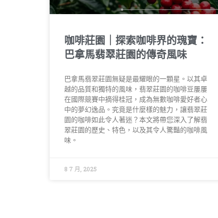
咖啡莊園｜探索咖啡界的瑰寶：
巴拿馬翡翠莊園的傳奇風味
巴拿馬翡翠莊園無疑是最耀眼的一顆星。以其卓
越的品質和獨特的風味，翡翠莊園的咖啡豆屢屢
在國際競賽中摘得桂冠，成為無數咖啡愛好者心
中的夢幻逸品。究竟是什麼樣的魅力，讓翡翠莊
園的咖啡如此令人著迷？本文將帶您深入了解翡
翠莊園的歷史、特色，以及其令人驚豔的咖啡風
味。
8 7 月, 2025