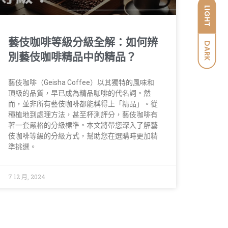
LIGHT
藝伎咖啡等級分級全解：如何辨
DARK
別藝伎咖啡精品中的精品？
藝伎咖啡（Geisha Coffee）以其獨特的風味和
頂級的品質，早已成為精品咖啡的代名詞。然
而，並非所有藝伎咖啡都能稱得上「精品」。從
種植地到處理方法，甚至杯測評分，藝伎咖啡有
著一套嚴格的分級標準。本文將帶您深入了解藝
伎咖啡等級的分級方式，幫助您在選購時更加精
準挑選。
7 12 月, 2024