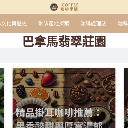
啡文化與歷史
咖啡產地探索
咖啡處理法
咖啡
巴拿馬翡翠莊園