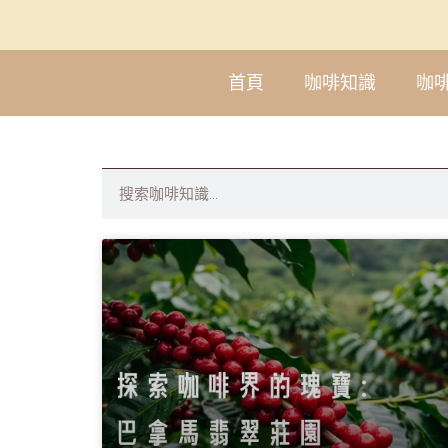
首頁
咖啡知識
咖