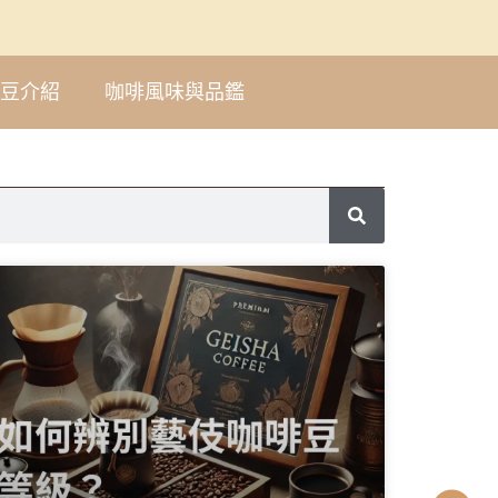
豆介紹
咖啡風味與品鑑