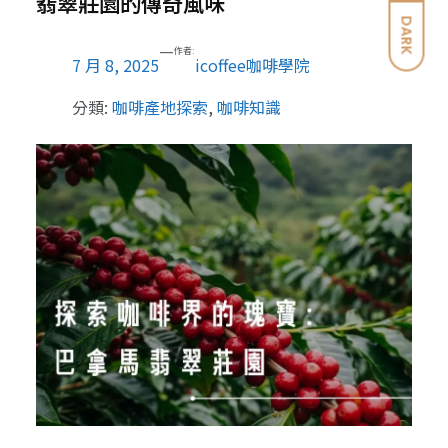
翡翠莊園的傳奇風味
DARK
—
作者:
7 月 8, 2025
icoffee咖啡學院
分類:
咖啡產地探索
, 
咖啡知識