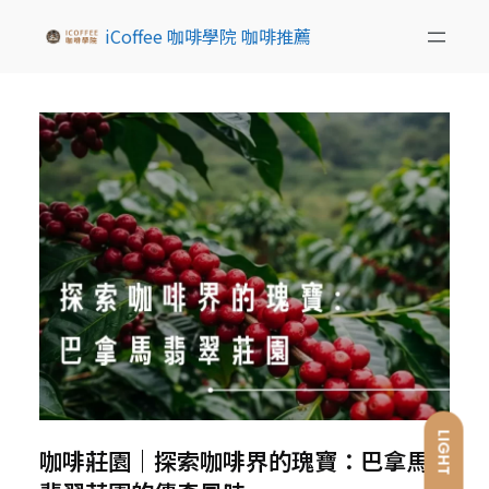
iCoffee 咖啡學院 咖啡推薦
LIGHT
咖啡莊園｜探索咖啡界的瑰寶：巴拿馬