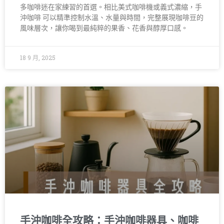
多咖啡迷在家練習的首選。相比美式咖啡機或義式濃縮，手
沖咖啡 可以精準控制水溫、水量與時間，完整展現咖啡豆的
風味層次，讓你喝到最純粹的果香、花香與醇厚口感。
18 9 月, 2025
手沖咖啡全攻略：手沖咖啡器具、咖啡