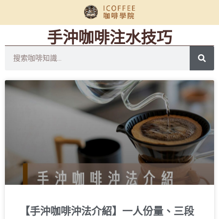
手沖咖啡注水技巧
【手沖咖啡沖法介紹】一人份量、三段