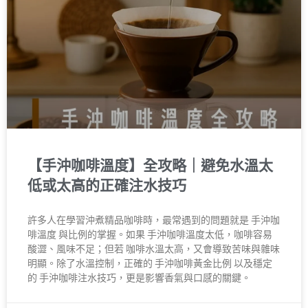
【手沖咖啡溫度】全攻略｜避免水溫太
低或太高的正確注水技巧
許多人在學習沖煮精品咖啡時，最常遇到的問題就是 手沖咖
啡溫度 與比例的掌握。如果 手沖咖啡溫度太低，咖啡容易
酸澀、風味不足；但若 咖啡水溫太高，又會導致苦味與雜味
明顯。除了水溫控制，正確的 手沖咖啡黃金比例 以及穩定
的 手沖咖啡注水技巧，更是影響香氣與口感的關鍵。