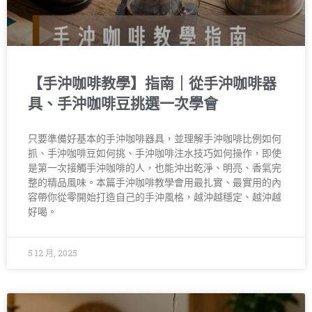
【手沖咖啡教學】指南｜從手沖咖啡器
具、手沖咖啡豆挑選一次學會
只要準備好基本的手沖咖啡器具，並理解手沖咖啡比例如何
抓、手沖咖啡豆如何挑、手沖咖啡注水技巧如何操作，即使
是第一次接觸手沖咖啡的人，也能沖出乾淨、明亮、香氣完
整的精品風味。本篇手沖咖啡教學會用最扎實、最實用的內
容帶你從零開始打造自己的手沖風格，越沖越穩定、越沖越
好喝。
5 12 月, 2025