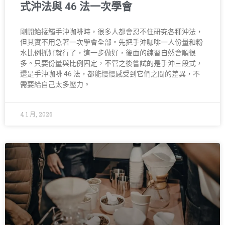
式沖法與 46 法一次學會
剛開始接觸手沖咖啡時，很多人都會忍不住研究各種沖法，
但其實不用急著一次學會全部。先把手沖咖啡一人份量和粉
水比例抓好就行了，這一步做好，後面的練習自然會順很
多。只要份量與比例固定，不管之後嘗試的是手沖三段式，
還是手沖咖啡 46 法，都能慢慢感受到它們之間的差異，不
需要給自己太多壓力。
4 1 月, 2026