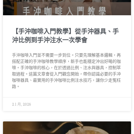
【手沖咖啡入門教學】從手沖器具、手
沖比例到手沖注水一次學會
手沖咖啡入門並不需要一步到位。只要先理解基本邏輯，再
搭配正確的手沖咖啡教學順序，新手也能穩定沖出好喝的咖
啡。手沖咖啡的核心，在於透過比例、注水與器具，控制萃
取過程。這篇文章會從入門觀念開始，帶你認識必要的手冲
咖啡器具、最實用的手沖咖啡比例注水技巧，讓你少走冤枉
路。
2 1 月, 2026