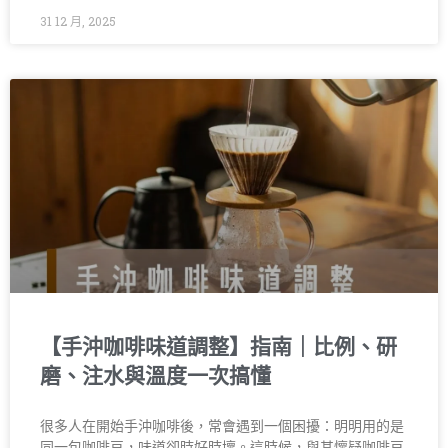
31 12 月, 2025
【手沖咖啡味道調整】指南｜比例、研
磨、注水與溫度一次搞懂
很多人在開始手沖咖啡後，常會遇到一個困擾：明明用的是
同一包咖啡豆，味道卻時好時壞。這時候，與其懷疑咖啡豆