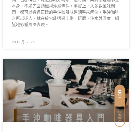
本身，不如先回頭檢視沖煮條件。事實上，大多數風味問
題，都可以透過正確的手沖咖啡味道調整來解決。手沖咖啡
之所以迷人，就在於它能透過比例、研磨、注水與溫度，細
膩地影響風味表現。
29 12 月, 2025
LIGHT
DARK