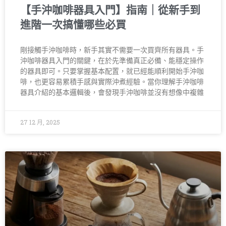
【手沖咖啡器具入門】指南｜從新手到
進階一次搞懂哪些必買
剛接觸手沖咖啡時，新手其實不需要一次買齊所有器具。手
沖咖啡器具入門的關鍵，在於先準備真正必備、能穩定操作
的器具即可。只要掌握基本配置，就已經能順利開始手沖咖
啡，也更容易累積手感與實際沖煮經驗。當你理解手沖咖啡
器具介紹的基本邏輯後，會發現手沖咖啡並沒有想像中複雜
27 12 月, 2025