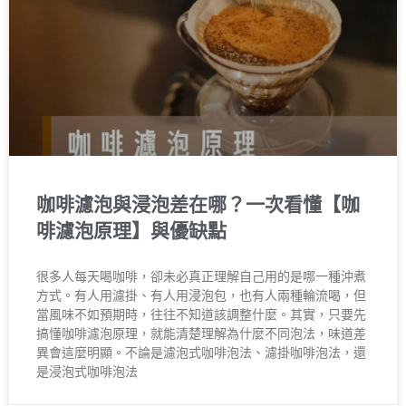
咖啡濾泡與浸泡差在哪？一次看懂【咖
啡濾泡原理】與優缺點
很多人每天喝咖啡，卻未必真正理解自己用的是哪一種沖煮
方式。有人用濾掛、有人用浸泡包，也有人兩種輪流喝，但
當風味不如預期時，往往不知道該調整什麼。其實，只要先
搞懂咖啡濾泡原理，就能清楚理解為什麼不同泡法，味道差
異會這麼明顯。不論是濾泡式咖啡泡法、濾掛咖啡泡法，還
是浸泡式咖啡泡法