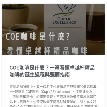
COE咖啡是什麼？一篇看懂卓越杯精品
咖啡的誕生過程與選購指南
在精品咖啡圈中，有一個名字代表著品質與榮耀的最高標準
——那就是 COE咖啡（Cup of Excellence）。這場被譽為
「咖啡界奧斯卡」的國際競賽，不僅讓無數優質產地與農民
站上世界舞台，也深深改變了精品咖啡產業的生態。本文將
帶你認識 COE咖啡的由來、評選制度、風味特色與選購建議