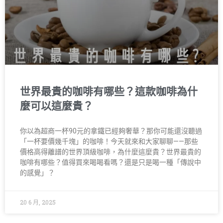
世界最貴的咖啡有哪些？這款咖啡為什
麼可以這麼貴？
你以為超商一杯90元的拿鐵已經夠奢華？那你可能還沒聽過
「一杯要價幾千塊」的咖啡！今天就來和大家聊聊——那些
價格高得離譜的世界頂級咖啡，為什麼這麼貴？世界最貴的
咖啡有哪些？值得買來喝喝看嗎？還是只是喝一種「傳說中
的感覺」？
20 6 月, 2025