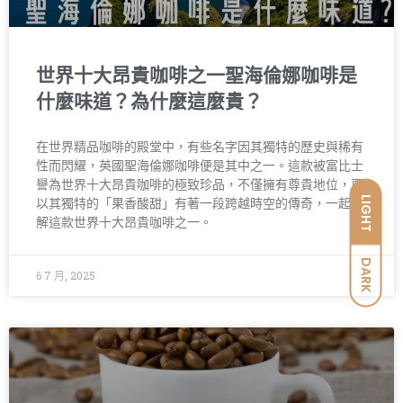
世界十大昂貴咖啡之一聖海倫娜咖啡是
什麼味道？為什麼這麼貴？
在世界精品咖啡的殿堂中，有些名字因其獨特的歷史與稀有
性而閃耀，英國聖海倫娜咖啡便是其中之一。這款被富比士
譽為世界十大昂貴咖啡的極致珍品，不僅擁有尊貴地位，更
LIGHT
以其獨特的「果香酸甜」有著一段跨越時空的傳奇，一起了
解這款世界十大昂貴咖啡之一。
DARK
6 7 月, 2025