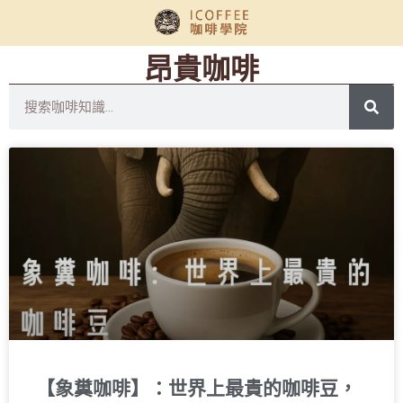
昂貴咖啡
【象糞咖啡】：世界上最貴的咖啡豆，