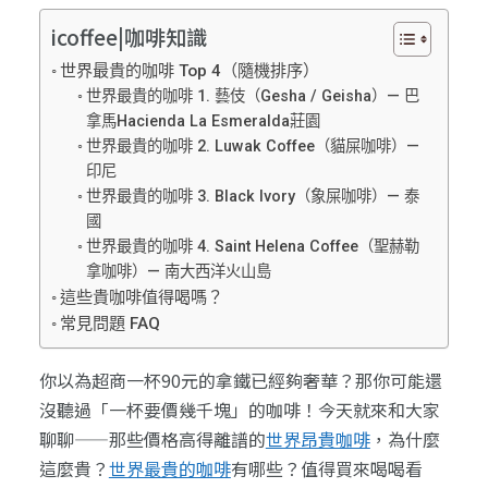
icoffee|咖啡知識
世界最貴的咖啡 Top 4（隨機排序）
世界最貴的咖啡 1. 藝伎（Gesha / Geisha）— 巴
拿馬Hacienda La Esmeralda莊園
世界最貴的咖啡 2. Luwak Coffee（貓屎咖啡）—
印尼
世界最貴的咖啡 3. Black Ivory（象屎咖啡）— 泰
國
世界最貴的咖啡 4. Saint Helena Coffee（聖赫勒
拿咖啡）— 南大西洋火山島
這些貴咖啡值得喝嗎？
常見問題 FAQ
你以為超商一杯90元的拿鐵已經夠奢華？那你可能還
沒聽過「一杯要價幾千塊」的咖啡！今天就來和大家
聊聊——那些價格高得離譜的
世界昂貴咖啡
，為什麼
這麼貴？
世界最貴的咖啡
有哪些？值得買來喝喝看