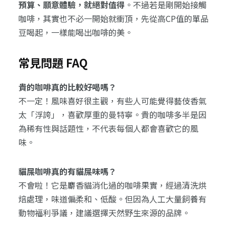
預算、願意體驗，就絕對值得
。不過若是剛開始接觸
咖啡，其實也不必一開始就衝頂，先從高CP值的單品
豆喝起，一樣能喝出咖啡的美。
常見問題 FAQ
貴的咖啡真的比較好喝嗎？
不一定！風味喜好很主觀，有些人可能覺得藝伎香氣
太「浮誇」，喜歡厚重的曼特寧。貴的咖啡多半是因
為稀有性與話題性，不代表每個人都會喜歡它的風
味。
貓屎咖啡真的有貓屎味嗎？
不會啦！它是麝香貓消化過的咖啡果實，經過清洗烘
焙處理，味道偏柔和、低酸。但因為人工大量飼養有
動物福利爭議，建議選擇天然野生來源的品牌。