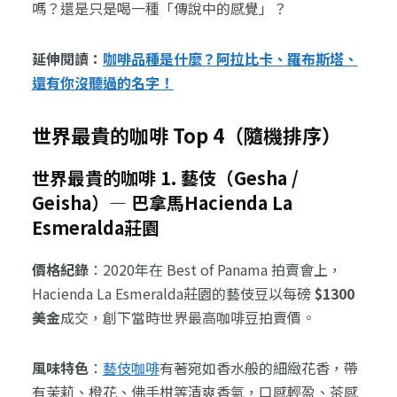
嗎？還是只是喝一種「傳說中的感覺」？
延伸閱讀：
咖啡品種是什麼？阿拉比卡、羅布斯塔、
還有你沒聽過的名字！
世界最貴的咖啡 Top 4（隨機排序）
世界最貴的咖啡 1. 藝伎（Gesha /
Geisha）— 巴拿馬Hacienda La
Esmeralda莊園
價格紀錄
：2020年在 Best of Panama 拍賣會上，
Hacienda La Esmeralda莊園的藝伎豆以每磅
$1300
美金
成交，創下當時世界最高咖啡豆拍賣價。
風味特色
：
藝伎咖啡
有著宛如香水般的細緻花香，帶
有茉莉、橙花、佛手柑等清爽香氣，口感輕盈、茶感