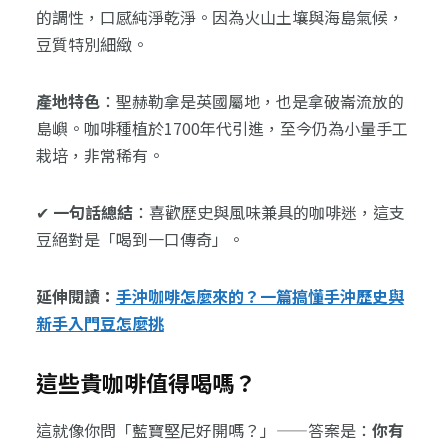
的調性，口感純淨乾淨。因為火山土壤與海島氣候，
豆質特別細緻。
產地特色
：聖赫勒拿是英國屬地，也是拿破崙流放的
島嶼。咖啡種植於1700年代引進，至今仍為小量手工
栽培，非常稀有。
✔
一句話總結
：喜歡歷史與風味兼具的咖啡迷，這支
豆絕對是「喝到一口傳奇」。
延伸閱讀：
手沖咖啡怎麼來的？一篇搞懂手沖歷史與
新手入門豆怎麼挑
這些貴咖啡值得喝嗎？
這就像你問「藍寶堅尼好開嗎？」——答案是：
你有