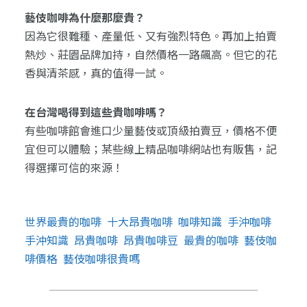
藝伎咖啡為什麼那麼貴？
因為它很難種、產量低、又有強烈特色。再加上拍賣
熱炒、莊園品牌加持，自然價格一路飆高。但它的花
香與清茶感，真的值得一試。
在台灣喝得到這些貴咖啡嗎？
有些咖啡館會進口少量藝伎或頂級拍賣豆，價格不便
宜但可以體驗；某些線上精品咖啡網站也有販售，記
得選擇可信的來源！
世界最貴的咖啡
十大昂貴咖啡
咖啡知識
手沖咖啡
手沖知識
昂貴咖啡
昂貴咖啡豆
最貴的咖啡
藝伎咖
啡價格
藝伎咖啡很貴嗎