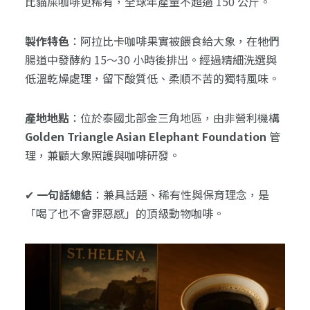
比貓屎咖啡更稀有，全球年產量不超過 150 公斤。
製作特色
：阿拉比卡咖啡果實被餵食給大象，在牠們
腸道中發酵約 15～30 小時後排出。經過精細洗選與
低溫乾燥處理，留下酸質低、柔順不苦的獨特風味。
產地地點
：位於泰國北部金三角地區，由非營利機構
Golden Triangle Asian Elephant Foundation
管
理，兼顧大象照護與咖啡研發。
✔
一句話總結
：兼具話題、稀有性與保育理念，是
「喝了也不會罪惡感」的頂級動物咖啡。