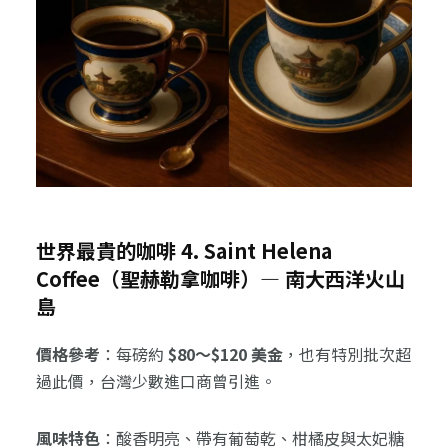
世界最貴的咖啡 4. Saint Helena
Coffee（聖赫勒拿咖啡）— 南大西洋火山
島
價格參考
：每磅約
$80～$120 美金
，也有特別批次超
過此價，台灣少數進口商曾引進。
風味特色
：酸香明亮、帶有葡萄乾、柑橘皮與太妃糖