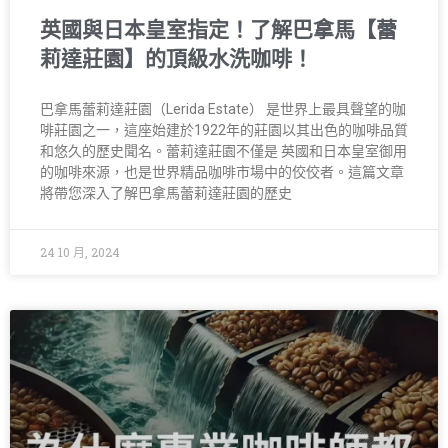
英國與日本皇室指定！了解巴拿馬【蕾
莉達莊園】的頂級水洗咖啡！
巴拿馬蕾莉達莊園（Lerida Estate） 是世界上最具聲望的咖
啡莊園之一，這座始建於1922年的莊園以其出色的咖啡品質
和悠久的歷史聞名。蕾莉達莊園不僅是 英國和日本皇室御用
的咖啡來源，也是世界精品咖啡市場中的佼佼者。這篇文章
將帶您深入了解巴拿馬蕾莉達莊園的歷史
24 10 月, 2024