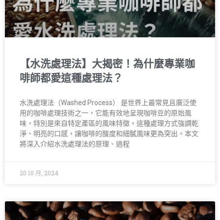
【水洗處理法】大揭密！為什麼專業咖
啡師都愛這種處理法？
水洗處理法（Washed Process） 是世界上最常見且廣泛使
用的咖啡處理技術之一，它能有效地呈現咖啡豆的原始風
味，特別是來自特定產區的風味特徵。這種處理方式強調乾
淨、明亮的口感，讓咖啡的酸度和細膩風味更為突出。本文
將深入介紹水洗處理法的原理、過程
20 10 月, 2024