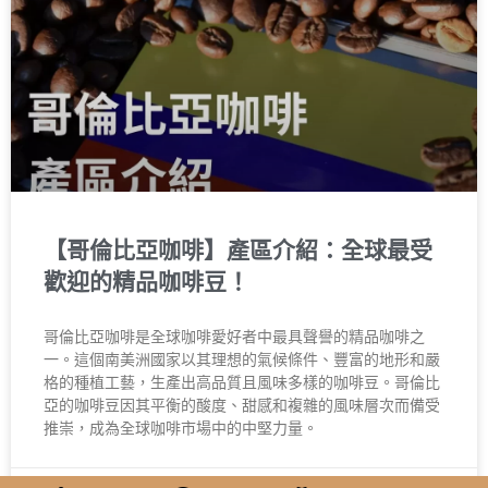
【哥倫比亞咖啡】產區介紹：全球最受
歡迎的精品咖啡豆！
哥倫比亞咖啡是全球咖啡愛好者中最具聲譽的精品咖啡之
一。這個南美洲國家以其理想的氣候條件、豐富的地形和嚴
格的種植工藝，生產出高品質且風味多樣的咖啡豆。哥倫比
亞的咖啡豆因其平衡的酸度、甜感和複雜的風味層次而備受
推崇，成為全球咖啡市場中的中堅力量。