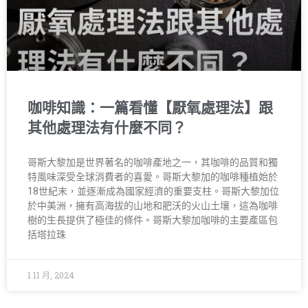
咖啡知識：一篇看懂【厭氧處理法】跟
其他處理法有什麼不同？
哥斯大黎加是世界著名的咖啡產地之一，其咖啡的品質和獨
特風味深受全球消費者的喜愛。哥斯大黎加的咖啡種植始於
18世紀末，並逐漸成為國家經濟的重要支柱。哥斯大黎加位
於中美洲，擁有高海拔的山地和肥沃的火山土壤，這為咖啡
樹的生長提供了極佳的條件。哥斯大黎加咖啡的主要產區包
括塔拉珠
1 11 月, 2024