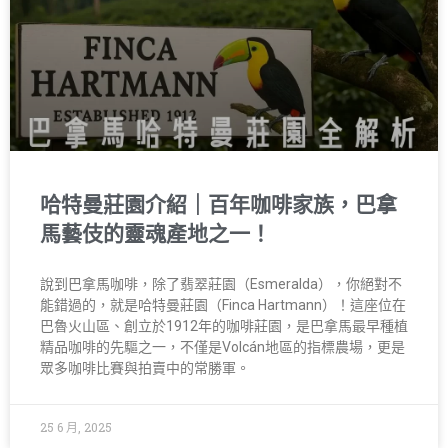
哈特曼莊園介紹｜百年咖啡家族，巴拿
馬藝伎的靈魂產地之一！
說到巴拿馬咖啡，除了翡翠莊園（Esmeralda），你絕對不
能錯過的，就是哈特曼莊園（Finca Hartmann）！這座位在
巴魯火山區、創立於1912年的咖啡莊園，是巴拿馬最早種植
精品咖啡的先驅之一，不僅是Volcán地區的指標農場，更是
眾多咖啡比賽與拍賣中的常勝軍。
25 6 月, 2025