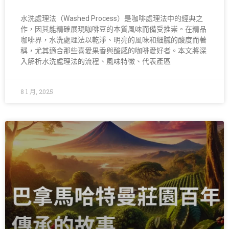
水洗處理法（Washed Process）是咖啡處理法中的經典之
作，因其能精確展現咖啡豆的本質風味而備受推崇。在精品
咖啡界，水洗處理法以乾淨、明亮的風味和細膩的酸度而著
稱，尤其適合那些喜愛果香與酸感的咖啡愛好者。本文將深
入解析水洗處理法的流程、風味特徵、代表產區
8 1 月, 2025