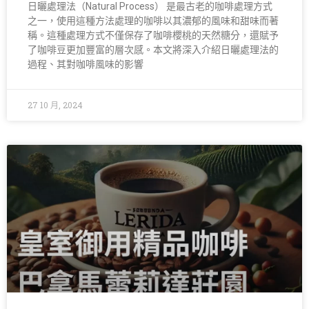
日曬處理法（Natural Process） 是最古老的咖啡處理方式
之一，使用這種方法處理的咖啡以其濃郁的風味和甜味而著
稱。這種處理方式不僅保存了咖啡櫻桃的天然糖分，還賦予
了咖啡豆更加豐富的層次感。本文將深入介紹日曬處理法的
過程、其對咖啡風味的影響
27 10 月, 2024