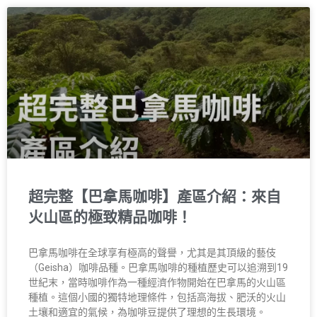
超完整【巴拿馬咖啡】產區介紹：來自
火山區的極致精品咖啡！
巴拿馬咖啡在全球享有極高的聲譽，尤其是其頂級的藝伎
（Geisha）咖啡品種。巴拿馬咖啡的種植歷史可以追溯到19
世紀末，當時咖啡作為一種經濟作物開始在巴拿馬的火山區
種植。這個小國的獨特地理條件，包括高海拔、肥沃的火山
土壤和適宜的氣候，為咖啡豆提供了理想的生長環境。