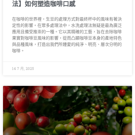
法】如何塑造咖啡口感
在咖啡的世界裡，生豆的處理方式對最終杯中的風味有著決
定性的影響。在眾多處理法中，水洗處理法無疑是最為廣泛
應用且備受推崇的一種。它以其精確的工藝，旨在去除咖啡
果實對咖啡豆風味的影響，從而凸顯咖啡豆本身的產地特色
與品種風味，打造出我們所鍾愛的純淨、明亮、層次分明的
咖啡。
14 7 月, 2025