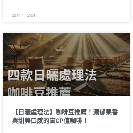
28 10 月, 2024
【日曬處理法】咖啡豆推薦！濃郁果香
與甜美口感的高CP值咖啡！