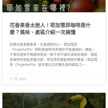
花香果香太迷人！耶加雪菲咖啡是什
麼？風味、產區介紹一次搞懂
如果你是喜歡果香、花香調性的人，耶加雪菲
（Yirgacheffe）絕對是咖啡世界裡你不能錯過的一顆星。
不管你是新手喝咖啡想找一點不苦不澀的清爽系風味，還是
老咖啡控想追求層次感，耶加雪菲都能帶給你驚喜！耶加雪
菲（Yirgacheffe）是衣索比亞的著名咖啡產區之一
2 7 月, 2025