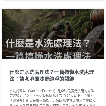
什麼是水洗處理法？一篇搞懂水洗處理
法：讓咖啡風味更純淨的關鍵
水洗處理法（Washed Process）是全球最廣泛使用的咖啡
豆處理方式之一，約佔全球咖啡生豆的 70% 以上。這種方
法透過發酵和大量清水沖洗，去除咖啡果實外層的果膠與雜
質，使咖啡豆呈現出更乾淨、明亮、果香純粹的風味。水洗