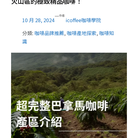
火山區的極致精品咖啡！
—
作者:
10 月 28, 2024
icoffee咖啡學院
分類:
咖啡品牌推薦
, 
咖啡產地探索
, 
咖啡知
識