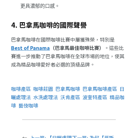
更具濃郁的口感。
4. 巴拿馬咖啡的國際聲譽
巴拿馬咖啡在國際咖啡比賽中屢獲殊榮，特別是
Best of Panama
（巴拿馬最佳咖啡比賽）
。這些比
賽進一步推動了巴拿馬咖啡在全球市場的地位，使其
成為精品咖啡愛好者必選的頂級品牌。
咖啡產區
咖啡莊園
巴拿馬咖啡
巴拿馬咖啡產區
日
曬處理法
水洗處理法
沃肯產區
波奎特產區
精品咖
啡
藝伎咖啡
←
上一篇:
【日曬處理
下一篇:
為何【哥斯