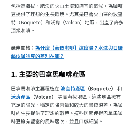
包括高海拔、肥沃的火山土壤和適宜的氣候，為咖啡
豆提供了理想的生長環境。尤其是巴魯火山區的波奎
特（Boquete）和沃肯（Volcan）地區，出產了許多
頂級咖啡。
延伸閱讀：
為什麼【藝伎咖啡】這麼貴？水洗與日曬
藝伎咖啡豆的差別在哪？
1. 主要的巴拿馬咖啡產區
巴拿馬咖啡主要種植在
波奎特產區
（Boquete）
和
沃肯產區
（Volcan）
等高海拔地區。這些地區擁有
充足的陽光、穩定的降雨量和較大的晝夜溫差，為咖
啡的生長提供了理想的環境。這些因素使得巴拿馬咖
啡豆擁有豐富的風味層次，並且口感細膩。