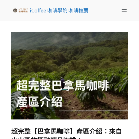
iCoffee 咖啡學院 咖啡推薦
超完整【巴拿馬咖啡】產區介紹：來自