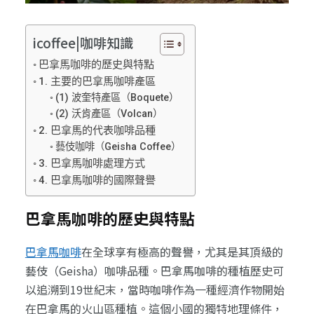
icoffee|咖啡知識
巴拿馬咖啡的歷史與特點
1. 主要的巴拿馬咖啡產區
(1) 波奎特產區（Boquete）
(2) 沃肯產區（Volcan）
2. 巴拿馬的代表咖啡品種
藝伎咖啡（Geisha Coffee）
3. 巴拿馬咖啡處理方式
4. 巴拿馬咖啡的國際聲譽
巴拿馬咖啡的歷史與特點
巴拿馬咖啡
在全球享有極高的聲譽，尤其是其頂級的
藝伎（Geisha）咖啡品種。巴拿馬咖啡的種植歷史可
以追溯到19世紀末，當時咖啡作為一種經濟作物開始
在巴拿馬的火山區種植。這個小國的獨特地理條件，