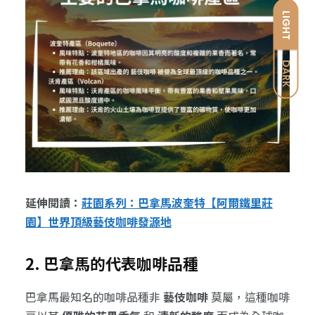
LIGHT
DARK
延伸閱讀：
莊園系列：巴拿馬波奎特【阿爾鐵里莊
園】世界頂級藝伎咖啡發源地
2. 巴拿馬的代表咖啡品種
巴拿馬最知名的咖啡品種非
藝伎咖啡
莫屬，這種咖啡