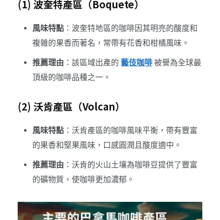
(1) 波奎特產區（Boquete）
風味特點
：波奎特地區的咖啡因其明亮的酸度和
複雜的果香而著名，常帶有花香和柑橘風味。
推薦理由
：該區域出產的
藝伎咖啡
被譽為全球最
頂級的咖啡品種之一。
(2) 沃肯產區（Volcan）
風味特點
：沃肯產區的咖啡風味平衡，帶有豐富
的果香和堅果風味，口感圓潤且酸度適中。
推薦理由
：沃肯的火山土壤為咖啡豆提供了豐富
的礦物質，使咖啡更加濃郁。