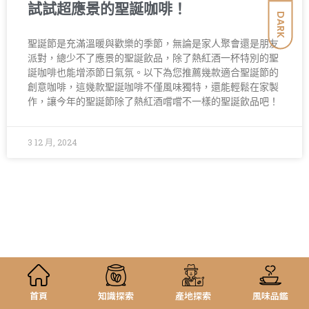
試試超應景的聖誕咖啡！
DARK
聖誕節是充滿溫暖與歡樂的季節，無論是家人聚會還是朋友
派對，總少不了應景的聖誕飲品，除了熱紅酒一杯特別的聖
誕咖啡也能增添節日氣氛。以下為您推薦幾款適合聖誕節的
創意咖啡，這幾款聖誕咖啡不僅風味獨特，還能輕鬆在家製
作，讓今年的聖誕節除了熱紅酒嚐嚐不一樣的聖誕飲品吧！
3 12 月, 2024
首頁
知識探索
產地探索
風味品鑑